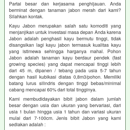
Partai besar dan kerjasama penghijauan. Anda
berminat dengan tanaman jabon merah dari kami?
Silahkan kontak.
Kayu Jabon merupakan salah satu komoditi yang
menjanjikan untuk investasi masa depan Anda karena
Jabon adalah penghasil kayu bermutu tinggi, tidak
disangsikan lagi kayu jabon termasuk kualitas kayu
yang istimewa sehingga harganya mahal. Pohon
Jabon adalah tanaman kayu berdaur pendek (fast
growing species) yang dapat mencapai tinggi lebih
dari 45 m, dipanen / tebang pada usia 5-7 tahun
dengan hasil kubikasi diatas 0,8m3/pohon. Memiliki
batang lurus silindris dengan tinggi bebas/minimal
cabang mencapai 60% dari total tingginya.
Kami membudidayakan bibit jabon dalam jumlah
besar dengan usia dan ukuran yang bervariasi, dari
usia 1 bulan hingga usia 1 tahun dan variasi ukuran
mulai dari 7-100cm. Jenis bibit Jabon yang kami
sediakan adalah :