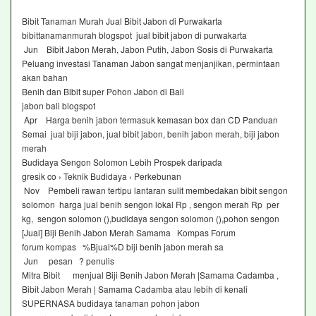
Bibit Tanaman Murah Jual Bibit Jabon di Purwakarta
bibittanamanmurah blogspot jual bibit jabon di purwakarta
Jun Bibit Jabon Merah, Jabon Putih, Jabon Sosis di Purwakarta
Peluang investasi Tanaman Jabon sangat menjanjikan, permintaan
akan bahan
Benih dan Bibit super Pohon Jabon di Bali
jabon bali blogspot
Apr Harga benih jabon termasuk kemasan box dan CD Panduan
Semai jual biji jabon, jual bibit jabon, benih jabon merah, biji jabon
merah
Budidaya Sengon Solomon Lebih Prospek daripada
gresik co › Teknik Budidaya › Perkebunan
Nov Pembeli rawan tertipu lantaran sulit membedakan bibit sengon
solomon harga jual benih sengon lokal Rp , sengon merah Rp per
kg, sengon solomon (),budidaya sengon solomon (),pohon sengon
[Jual] Biji Benih Jabon Merah Samama Kompas Forum
forum kompas %Bjual%D biji benih jabon merah sa
Jun pesan ? penulis
Mitra Bibit menjual Biji Benih Jabon Merah |Samama Cadamba ,
Bibit Jabon Merah | Samama Cadamba atau lebih di kenali
SUPERNASA budidaya tanaman pohon jabon