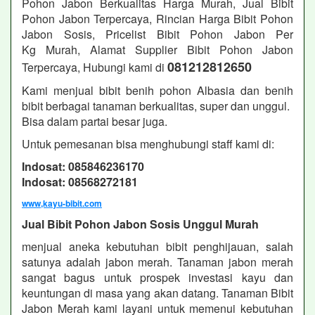
Pohon Jabon
Berkualitas Harga Murah, Jual Bibit
Pohon Jabon
Terpercaya, Rincian Harga Bibit Pohon
Jabon Sosis, Pricelist Bibit Pohon Jabon
Per
Kg Murah, Alamat Supplier Bibit Pohon Jabon
081212812650
Terpercaya, Hubungi kami di
Kami menjual bibit benih pohon Albasia dan benih
bibit berbagai tanaman berkualitas, super dan unggul.
Bisa dalam partai besar juga.
Untuk pemesanan bisa menghubungi staff kami di:
Indosat: 085846236170
Indosat: 08568272181
www,kayu-bibit.com
Jual Bibit Pohon Jabon Sosis Unggul Murah
menjual aneka kebutuhan bibit penghijauan, salah
satunya adalah jabon merah. Tanaman jabon merah
sangat bagus untuk prospek investasi kayu dan
keuntungan di masa yang akan datang. Tanaman Bibit
Jabon Merah kami layani untuk memenui kebutuhan