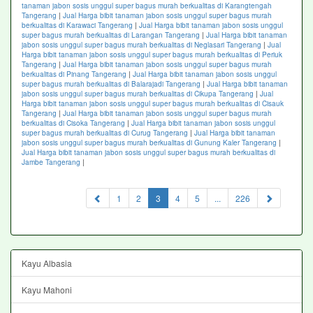
tanaman jabon sosis unggul super bagus murah berkualitas di Karangtengah
Tangerang
|
Jual Harga bibit tanaman jabon sosis unggul super bagus murah
berkualitas di Karawaci Tangerang
|
Jual Harga bibit tanaman jabon sosis unggul
super bagus murah berkualitas di Larangan Tangerang
|
Jual Harga bibit tanaman
jabon sosis unggul super bagus murah berkualitas di Neglasari Tangerang
|
Jual
Harga bibit tanaman jabon sosis unggul super bagus murah berkualitas di Periuk
Tangerang
|
Jual Harga bibit tanaman jabon sosis unggul super bagus murah
berkualitas di Pinang Tangerang
|
Jual Harga bibit tanaman jabon sosis unggul
super bagus murah berkualitas di Balarajadi Tangerang
|
Jual Harga bibit tanaman
jabon sosis unggul super bagus murah berkualitas di Cikupa Tangerang
|
Jual
Harga bibit tanaman jabon sosis unggul super bagus murah berkualitas di Cisauk
Tangerang
|
Jual Harga bibit tanaman jabon sosis unggul super bagus murah
berkualitas di Cisoka Tangerang
|
Jual Harga bibit tanaman jabon sosis unggul
super bagus murah berkualitas di Curug Tangerang
|
Jual Harga bibit tanaman
jabon sosis unggul super bagus murah berkualitas di Gunung Kaler Tangerang
|
Jual Harga bibit tanaman jabon sosis unggul super bagus murah berkualitas di
Jambe Tangerang
|
(current)
1
2
3
4
5
...
226
Kayu Albasia
Kayu Mahoni