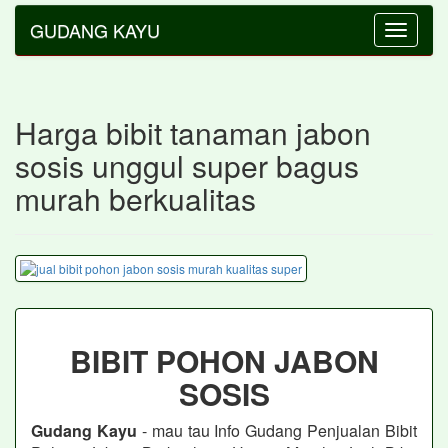
GUDANG KAYU
Toggle
navigatio
Harga bibit tanaman jabon
sosis unggul super bagus
murah berkualitas
BIBIT POHON JABON
SOSIS
Gudang Kayu
- mau tau Info Gudang Penjualan Bibit