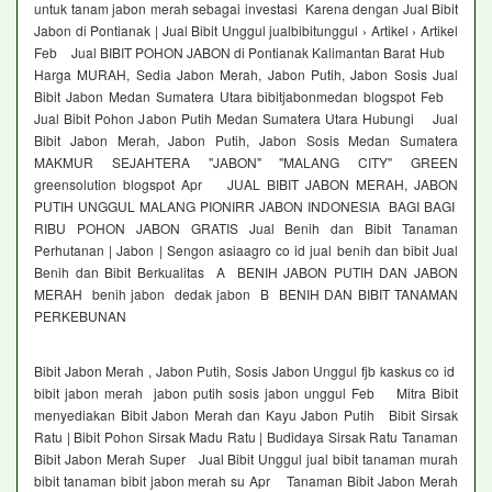
untuk tanam jabon merah sebagai investasi Karena dengan Jual Bibit
Jabon di Pontianak | Jual Bibit Unggul jualbibitunggul › Artikel › Artikel
Feb Jual BIBIT POHON JABON di Pontianak Kalimantan Barat Hub
Harga MURAH, Sedia Jabon Merah, Jabon Putih, Jabon Sosis Jual
Bibit Jabon Medan Sumatera Utara bibitjabonmedan blogspot Feb
Jual Bibit Pohon Jabon Putih Medan Sumatera Utara Hubungi Jual
Bibit Jabon Merah, Jabon Putih, Jabon Sosis Medan Sumatera
MAKMUR SEJAHTERA "JABON" "MALANG CITY" GREEN
greensolution blogspot Apr JUAL BIBIT JABON MERAH, JABON
PUTIH UNGGUL MALANG PIONIRR JABON INDONESIA BAGI BAGI
RIBU POHON JABON GRATIS Jual Benih dan Bibit Tanaman
Perhutanan | Jabon | Sengon asiaagro co id jual benih dan bibit Jual
Benih dan Bibit Berkualitas A BENIH JABON PUTIH DAN JABON
MERAH benih jabon dedak jabon B BENIH DAN BIBIT TANAMAN
PERKEBUNAN
Bibit Jabon Merah , Jabon Putih, Sosis Jabon Unggul fjb kaskus co id
bibit jabon merah jabon putih sosis jabon unggul Feb Mitra Bibit
menyediakan Bibit Jabon Merah dan Kayu Jabon Putih Bibit Sirsak
Ratu | Bibit Pohon Sirsak Madu Ratu | Budidaya Sirsak Ratu Tanaman
Bibit Jabon Merah Super Jual Bibit Unggul jual bibit tanaman murah
bibit tanaman bibit jabon merah su Apr Tanaman Bibit Jabon Merah