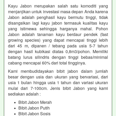
Kayu Jabon merupakan salah satu komoditi yang
menjanjikan untuk investasi masa depan Anda karena
Jabon adalah penghasil kayu bermutu tinggi, tidak
disangsikan lagi kayu jabon termasuk kualitas kayu
yang istimewa sehingga harganya mahal. Pohon
Jabon adalah tanaman kayu berdaur pendek (fast
growing species) yang dapat mencapai tinggi lebih
dari 45 m, dipanen / tebang pada usia 5-7 tahun
dengan hasil kubikasi diatas 0,8m3/pohon. Memiliki
batang lurus silindris dengan tinggi bebas/minimal
cabang mencapai 60% dari total tingginya.
Kami membudidayakan bibit jabon dalam jumlah
besar dengan usia dan ukuran yang bervariasi, dari
usia 1 bulan hingga usia 1 tahun dan variasi ukuran
mulai dari 7-100cm. Jenis bibit Jabon yang kami
sediakan adalah :
Bibit Jabon Merah
Bibit Jabon Putih
Bibit Jabon Sosis