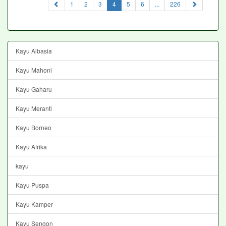
(current)
1
2
3
4
5
6
...
226
Kayu Albasia
Kayu Mahoni
Kayu Gaharu
Kayu Meranti
Kayu Borneo
Kayu Afrika
kayu
Kayu Puspa
Kayu Kamper
Kayu Sengon