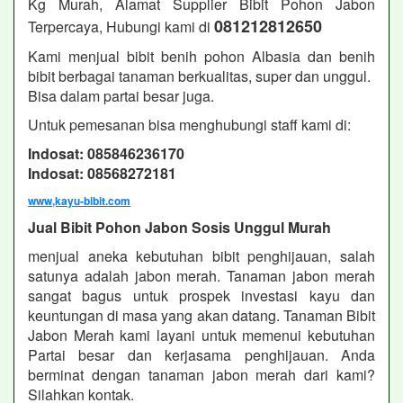
Kg Murah, Alamat Supplier Bibit Pohon Jabon
081212812650
Terpercaya, Hubungi kami di
Kami menjual bibit benih pohon Albasia dan benih
bibit berbagai tanaman berkualitas, super dan unggul.
Bisa dalam partai besar juga.
Untuk pemesanan bisa menghubungi staff kami di:
Indosat: 085846236170
Indosat: 08568272181
www,kayu-bibit.com
Jual Bibit Pohon Jabon Sosis Unggul Murah
menjual aneka kebutuhan bibit penghijauan, salah
satunya adalah jabon merah. Tanaman jabon merah
sangat bagus untuk prospek investasi kayu dan
keuntungan di masa yang akan datang. Tanaman Bibit
Jabon Merah kami layani untuk memenui kebutuhan
Partai besar dan kerjasama penghijauan. Anda
berminat dengan tanaman jabon merah dari kami?
Silahkan kontak.