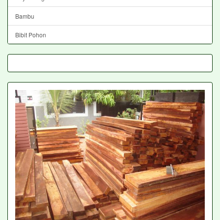
Bambu
Bibit Pohon