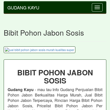
GUDANG KAYU
Toggle
navigatio
Bibit Pohon Jabon Sosis
BIBIT POHON JABON
SOSIS
Gudang Kayu
- mau tau Info Gudang Penjualan Bibit
Pohon Jabon
Berkualitas Harga Murah, Jual Bibit
Pohon Jabon
Terpercaya, Rincian Harga Bibit Pohon
Jabon Sosis, Pricelist Bibit Pohon Jabon
Per