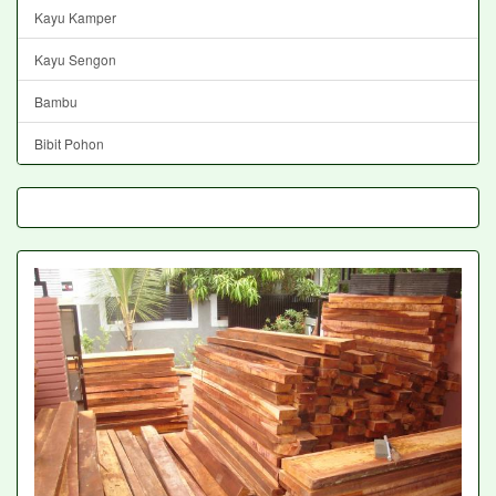
Kayu Kamper
Kayu Sengon
Bambu
Bibit Pohon