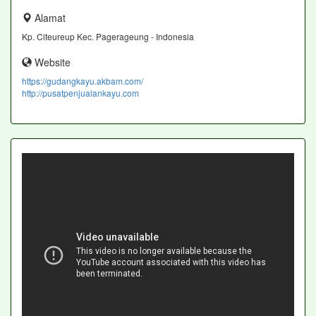
Alamat
Kp. Citeureup Kec. Pagerageung - Indonesia
Website
https://gudangkayu.akbam.com/
http://pusatpenjualankayu.com