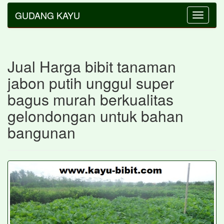
GUDANG KAYU
Toggle
navigatio
Jual Harga bibit tanaman
jabon putih unggul super
bagus murah berkualitas
gelondongan untuk bahan
bangunan