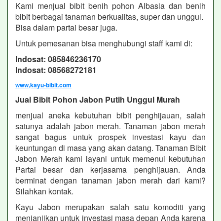
Kami menjual bibit benih pohon Albasia dan benih
bibit berbagai tanaman berkualitas, super dan unggul.
Bisa dalam partai besar juga.
Untuk pemesanan bisa menghubungi staff kami di:
Indosat: 085846236170
Indosat: 08568272181
www,kayu-bibit.com
Jual Bibit Pohon Jabon Putih Unggul Murah
menjual aneka kebutuhan bibit penghijauan, salah
satunya adalah jabon merah. Tanaman jabon merah
sangat bagus untuk prospek investasi kayu dan
keuntungan di masa yang akan datang. Tanaman Bibit
Jabon Merah kami layani untuk memenui kebutuhan
Partai besar dan kerjasama penghijauan. Anda
berminat dengan tanaman jabon merah dari kami?
Silahkan kontak.
Kayu Jabon merupakan salah satu komoditi yang
menjanjikan untuk investasi masa depan Anda karena