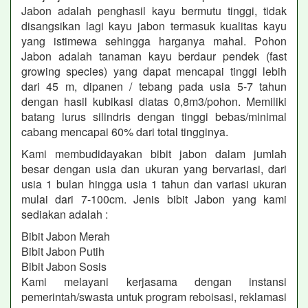
Jabon adalah penghasil kayu bermutu tinggi, tidak
disangsikan lagi kayu jabon termasuk kualitas kayu
yang istimewa sehingga harganya mahal. Pohon
Jabon adalah tanaman kayu berdaur pendek (fast
growing species) yang dapat mencapai tinggi lebih
dari 45 m, dipanen / tebang pada usia 5-7 tahun
dengan hasil kubikasi diatas 0,8m3/pohon. Memiliki
batang lurus silindris dengan tinggi bebas/minimal
cabang mencapai 60% dari total tingginya.
Kami membudidayakan bibit jabon dalam jumlah
besar dengan usia dan ukuran yang bervariasi, dari
usia 1 bulan hingga usia 1 tahun dan variasi ukuran
mulai dari 7-100cm. Jenis bibit Jabon yang kami
sediakan adalah :
Bibit Jabon Merah
Bibit Jabon Putih
Bibit Jabon Sosis
Kami melayani kerjasama dengan instansi
pemerintah/swasta untuk program reboisasi, reklamasi