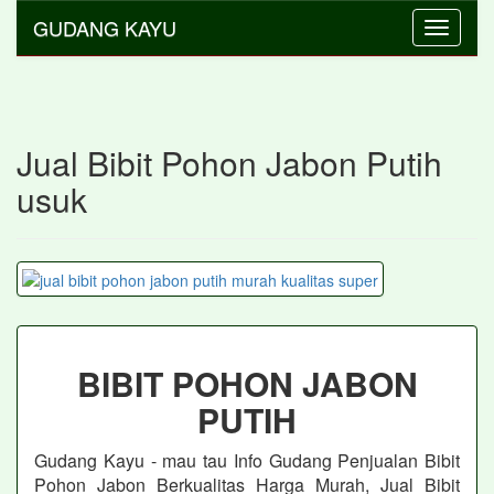
GUDANG KAYU
Toggle
navigati
Jual Bibit Pohon Jabon Putih
usuk
BIBIT POHON JABON
PUTIH
Gudang Kayu - mau tau Info Gudang Penjualan Bibit
Pohon Jabon
Berkualitas Harga Murah, Jual Bibit