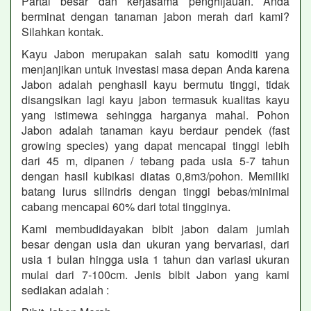
Partai besar dan kerjasama penghijauan. Anda
berminat dengan tanaman jabon merah dari kami?
Silahkan kontak.
Kayu Jabon merupakan salah satu komoditi yang
menjanjikan untuk investasi masa depan Anda karena
Jabon adalah penghasil kayu bermutu tinggi, tidak
disangsikan lagi kayu jabon termasuk kualitas kayu
yang istimewa sehingga harganya mahal. Pohon
Jabon adalah tanaman kayu berdaur pendek (fast
growing species) yang dapat mencapai tinggi lebih
dari 45 m, dipanen / tebang pada usia 5-7 tahun
dengan hasil kubikasi diatas 0,8m3/pohon. Memiliki
batang lurus silindris dengan tinggi bebas/minimal
cabang mencapai 60% dari total tingginya.
Kami membudidayakan bibit jabon dalam jumlah
besar dengan usia dan ukuran yang bervariasi, dari
usia 1 bulan hingga usia 1 tahun dan variasi ukuran
mulai dari 7-100cm. Jenis bibit Jabon yang kami
sediakan adalah :