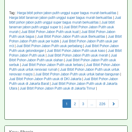
Tag :
Harga bibit pohon jabon putih unggul super bagus murah berkualitas
|
Harga bibit tanaman jabon putih unggul super bagus murah berkualitas
|
Jual
bibit pohon jabon putih unggul super bagus murah berkualitas
|
Jual bibit
tanaman jabon putih unggul super b
|
Jual Bibit Pohon Jabon Putih usuk
murah
|
Jual Bibit Pohon Jabon Putih usuk kuat
|
Jual Bibit Pohon Jabon
Putih usuk bagus
|
Jual Bibit Pohon Jabon Putih usuk Berkualitas
|
Jual Bibit
Pohon Jabon Putih usuk per kubik
|
Jual Bibit Pohon Jabon Putih usuk per
m3
|
Jual Bibit Pohon Jabon Putih usuk perbatang
|
Jual Bibit Pohon Jabon
Putih usuk gelondongan
|
Jual Bibit Pohon Jabon Putih usuk kaso
|
Jual Bibit
Pohon Jabon Putih usuk
|
Jual Bibit Pohon Jabon Putih usuk merah
|
Jual
Bibit Pohon Jabon Putih usuk olahan
|
Jual Bibit Pohon Jabon Putih usuk
serbuk
|
Jual Bibit Pohon Jabon Putih usuk terbaru
|
Jual Bibit Pohon Jabon
Putih usuk untuk renovasi rumah
|
Jual Bibit Pohon Jabon Putih usuk untuk
renovasi masjis
|
Jual Bibit Pohon Jabon Putih usuk untuk bahan bangunan
|
Jual Bibit Pohon Jabon Putih usuk di DKI Jakarta
|
Jual Bibit Pohon Jabon
Putih usuk di Jakarta Barat
|
Jual Bibit Pohon Jabon Putih usuk di Jakarta
Utara
|
Jual Bibit Pohon Jabon Putih usuk di Jakarta Timur
|
(current)
1
2
3
...
226
Kayu Albasia