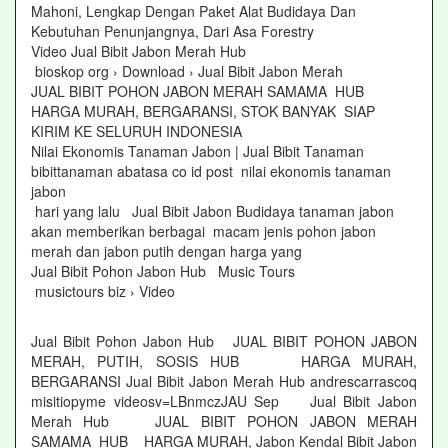
Mahoni, Lengkap Dengan Paket Alat Budidaya Dan
Kebutuhan Penunjangnya, Dari Asa Forestry
Video Jual Bibit Jabon Merah Hub
bioskop org › Download › Jual Bibit Jabon Merah
JUAL BIBIT POHON JABON MERAH SAMAMA HUB
HARGA MURAH, BERGARANSI, STOK BANYAK SIAP
KIRIM KE SELURUH INDONESIA
Nilai Ekonomis Tanaman Jabon | Jual Bibit Tanaman
bibittanaman abatasa co id post nilai ekonomis tanaman
jabon
hari yang lalu Jual Bibit Jabon Budidaya tanaman jabon
akan memberikan berbagai macam jenis pohon jabon
merah dan jabon putih dengan harga yang
Jual Bibit Pohon Jabon Hub Music Tours
musictours biz › Video
Jual Bibit Pohon Jabon Hub JUAL BIBIT POHON JABON
MERAH, PUTIH, SOSIS HUB HARGA MURAH,
BERGARANSI Jual Bibit Jabon Merah Hub andrescarrascoq
misitiopyme videosv=LBnmczJAU Sep Jual Bibit Jabon
Merah Hub JUAL BIBIT POHON JABON MERAH
SAMAMA HUB HARGA MURAH, Jabon Kendal Bibit Jabon