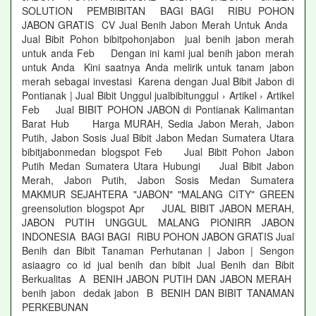
SOLUTION PEMBIBITAN BAGI BAGI RIBU POHON
JABON GRATIS CV Jual Benih Jabon Merah Untuk Anda
Jual Bibit Pohon bibitpohonjabon jual benih jabon merah
untuk anda Feb Dengan ini kami jual benih jabon merah
untuk Anda Kini saatnya Anda melirik untuk tanam jabon
merah sebagai investasi Karena dengan Jual Bibit Jabon di
Pontianak | Jual Bibit Unggul jualbibitunggul › Artikel › Artikel
Feb Jual BIBIT POHON JABON di Pontianak Kalimantan
Barat Hub Harga MURAH, Sedia Jabon Merah, Jabon
Putih, Jabon Sosis Jual Bibit Jabon Medan Sumatera Utara
bibitjabonmedan blogspot Feb Jual Bibit Pohon Jabon
Putih Medan Sumatera Utara Hubungi Jual Bibit Jabon
Merah, Jabon Putih, Jabon Sosis Medan Sumatera
MAKMUR SEJAHTERA "JABON" "MALANG CITY" GREEN
greensolution blogspot Apr JUAL BIBIT JABON MERAH,
JABON PUTIH UNGGUL MALANG PIONIRR JABON
INDONESIA BAGI BAGI RIBU POHON JABON GRATIS Jual
Benih dan Bibit Tanaman Perhutanan | Jabon | Sengon
asiaagro co id jual benih dan bibit Jual Benih dan Bibit
Berkualitas A BENIH JABON PUTIH DAN JABON MERAH
benih jabon dedak jabon B BENIH DAN BIBIT TANAMAN
PERKEBUNAN