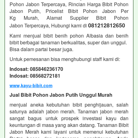
Pohon Jabon
Terpercaya, Rincian Harga Bibit Pohon
Jabon Putih, Pricelist Bibit Pohon Jabon
Per
Kg Murah, Alamat Supplier Bibit Pohon
081212812650
Jabon
Terpercaya, Hubungi kami di
Kami menjual bibit benih pohon Albasia dan benih
bibit berbagai tanaman berkualitas, super dan unggul.
Bisa dalam partai besar juga.
Untuk pemesanan bisa menghubungi staff kami di:
Indosat: 085846236170
Indosat: 08568272181
www,kayu-bibit.com
Jual Bibit Pohon Jabon Putih Unggul Murah
menjual aneka kebutuhan bibit penghijauan, salah
satunya adalah jabon merah. Tanaman jabon merah
sangat bagus untuk prospek investasi kayu dan
keuntungan di masa yang akan datang. Tanaman Bibit
Jabon Merah kami layani untuk memenui kebutuhan