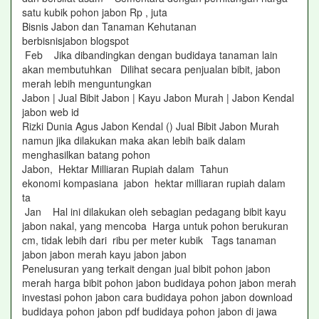
satu kubik pohon jabon Rp , juta
Bisnis Jabon dan Tanaman Kehutanan
berbisnisjabon blogspot
Feb Jika dibandingkan dengan budidaya tanaman lain
akan membutuhkan Dilihat secara penjualan bibit, jabon
merah lebih menguntungkan
Jabon | Jual Bibit Jabon | Kayu Jabon Murah | Jabon Kendal
jabon web id
Rizki Dunia Agus Jabon Kendal () Jual Bibit Jabon Murah
namun jika dilakukan maka akan lebih baik dalam
menghasilkan batang pohon
Jabon, Hektar Milliaran Rupiah dalam Tahun
ekonomi kompasiana jabon hektar milliaran rupiah dalam
ta
Jan Hal ini dilakukan oleh sebagian pedagang bibit kayu
jabon nakal, yang mencoba Harga untuk pohon berukuran
cm, tidak lebih dari ribu per meter kubik Tags tanaman
jabon jabon merah kayu jabon jabon
Penelusuran yang terkait dengan jual bibit pohon jabon
merah harga bibit pohon jabon budidaya pohon jabon merah
investasi pohon jabon cara budidaya pohon jabon download
budidaya pohon jabon pdf budidaya pohon jabon di jawa