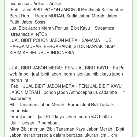
usahajasa › Artikel › Artikel
Feb Jual BIBIT POHON JABON di Pontianak Kalimantan
Barat Hub Harga MURAH, Sedia Jabon Merah, Jabon
Putih, Jabon Sosis
Jual Bibit Jabon Merah Penjual Bibit Kayu Streamica
streamica v ejTGp
JUAL BIBIT POHON JABON MERAH SAMAMA HUB
HARGA MURAH, BERGARANSI, STOK BANYAK SIAP
KIRIM KE SELURUH INDONESIA
JUAL BIBIT JABON MERAH PENJUAL BIBIT KAYU Fa Pe
web fa pe jual bibit jabon merah penjual bibit kayu jabon
merah ht
Feb JUAL BIBIT JABON MERAH PENJUAL BIBIT KAYU
JABON MERAH pohon jabon Anthocephalus cadamba ""
asaforestry
Bibit Tanaman Jabon Merah Forum Jual Beli Terbaik
Indonesia
forumjualbeli jual bibit kayu jabon merah %C bibit ta
Jul pesan ? pembuat
Mitra Bibit menjual Bibit Tanaman Kayu Jabon Merah | Bibit
Jabon merah tersedia dalam berbagai ukuran cm , cm ,