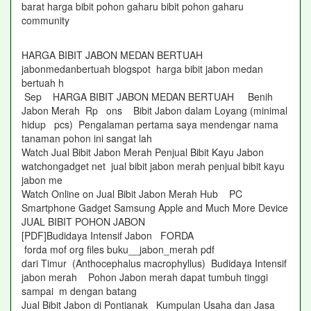
barat harga bibit pohon gaharu bibit pohon gaharu
community
HARGA BIBIT JABON MEDAN BERTUAH
jabonmedanbertuah blogspot harga bibit jabon medan
bertuah h
Sep HARGA BIBIT JABON MEDAN BERTUAH Benih
Jabon Merah Rp ons Bibit Jabon dalam Loyang (minimal
hidup pcs) Pengalaman pertama saya mendengar nama
tanaman pohon ini sangat lah
Watch Jual Bibit Jabon Merah Penjual Bibit Kayu Jabon
watchongadget net jual bibit jabon merah penjual bibit kayu
jabon me
Watch Online on Jual Bibit Jabon Merah Hub PC
Smartphone Gadget Samsung Apple and Much More Device
JUAL BIBIT POHON JABON
[PDF]Budidaya Intensif Jabon FORDA
forda mof org files buku__jabon_merah pdf
dari Timur (Anthocephalus macrophyllus) Budidaya Intensif
jabon merah Pohon Jabon merah dapat tumbuh tinggi
sampai m dengan batang
Jual Bibit Jabon di Pontianak Kumpulan Usaha dan Jasa