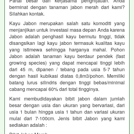
Partai besar dan kerjasama penghijauan. Anda
berminat dengan tanaman jabon merah dari kami?
Silahkan kontak.
Kayu Jabon merupakan salah satu komoditi yang
menjanjikan untuk investasi masa depan Anda karena
Jabon adalah penghasil kayu bermutu tinggi, tidak
disangsikan lagi kayu jabon termasuk kualitas kayu
yang istimewa sehingga harganya mahal. Pohon
Jabon adalah tanaman kayu berdaur pendek (fast
growing species) yang dapat mencapai tinggi lebih
dari 45 m, dipanen / tebang pada usia 5-7 tahun
dengan hasil kubikasi diatas 0,8m3/pohon. Memiliki
batang lurus silindris dengan tinggi bebas/minimal
cabang mencapai 60% dari total tingginya.
Kami membudidayakan bibit jabon dalam jumlah
besar dengan usia dan ukuran yang bervariasi, dari
usia 1 bulan hingga usia 1 tahun dan variasi ukuran
mulai dari 7-100cm. Jenis bibit Jabon yang kami
sediakan adalah :