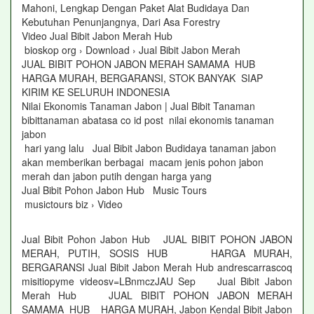
Mahoni, Lengkap Dengan Paket Alat Budidaya Dan
Kebutuhan Penunjangnya, Dari Asa Forestry
Video Jual Bibit Jabon Merah Hub
bioskop org › Download › Jual Bibit Jabon Merah
JUAL BIBIT POHON JABON MERAH SAMAMA HUB
HARGA MURAH, BERGARANSI, STOK BANYAK SIAP
KIRIM KE SELURUH INDONESIA
Nilai Ekonomis Tanaman Jabon | Jual Bibit Tanaman
bibittanaman abatasa co id post nilai ekonomis tanaman
jabon
hari yang lalu Jual Bibit Jabon Budidaya tanaman jabon
akan memberikan berbagai macam jenis pohon jabon
merah dan jabon putih dengan harga yang
Jual Bibit Pohon Jabon Hub Music Tours
musictours biz › Video
Jual Bibit Pohon Jabon Hub JUAL BIBIT POHON JABON
MERAH, PUTIH, SOSIS HUB HARGA MURAH,
BERGARANSI Jual Bibit Jabon Merah Hub andrescarrascoq
misitiopyme videosv=LBnmczJAU Sep Jual Bibit Jabon
Merah Hub JUAL BIBIT POHON JABON MERAH
SAMAMA HUB HARGA MURAH, Jabon Kendal Bibit Jabon