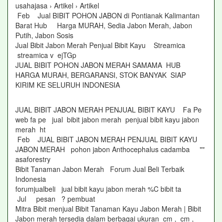
usahajasa › Artikel › Artikel
Feb Jual BIBIT POHON JABON di Pontianak Kalimantan
Barat Hub Harga MURAH, Sedia Jabon Merah, Jabon
Putih, Jabon Sosis
Jual Bibit Jabon Merah Penjual Bibit Kayu Streamica
streamica v ejTGp
JUAL BIBIT POHON JABON MERAH SAMAMA HUB
HARGA MURAH, BERGARANSI, STOK BANYAK SIAP
KIRIM KE SELURUH INDONESIA
JUAL BIBIT JABON MERAH PENJUAL BIBIT KAYU Fa Pe
web fa pe jual bibit jabon merah penjual bibit kayu jabon
merah ht
Feb JUAL BIBIT JABON MERAH PENJUAL BIBIT KAYU
JABON MERAH pohon jabon Anthocephalus cadamba ""
asaforestry
Bibit Tanaman Jabon Merah Forum Jual Beli Terbaik
Indonesia
forumjualbeli jual bibit kayu jabon merah %C bibit ta
Jul pesan ? pembuat
Mitra Bibit menjual Bibit Tanaman Kayu Jabon Merah | Bibit
Jabon merah tersedia dalam berbagai ukuran cm , cm ,