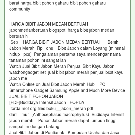
barat harga bibit pohon gaharu bibit pohon gaharu
community
HARGA BIBIT JABON MEDAN BERTUAH
jabonmedanbertuah blogspot harga bibit jabon medan
bertuah h
Sep HARGA BIBIT JABON MEDAN BERTUAH Benih
Jabon Merah Rp ons Bibit Jabon dalam Loyang (minimal
hidup pcs) Pengalaman pertama saya mendengar nama
tanaman pohon ini sangat lah
Watch Jual Bibit Jabon Merah Penjual Bibit Kayu Jabon
watchongadget net jual bibit jabon merah penjual bibit kayu
jabon me
Watch Online on Jual Bibit Jabon Merah Hub PC
Smartphone Gadget Samsung Apple and Much More Device
JUAL BIBIT POHON JABON
[PDF]Budidaya Intensif Jabon FORDA
forda mof org files buku__jabon_merah pdf
dari Timur (Anthocephalus macrophyllus) Budidaya Intensif
jabon merah Pohon Jabon merah dapat tumbuh tinggi
sampai m dengan batang
Jual Bibit Jabon di Pontianak Kumpulan Usaha dan Jasa