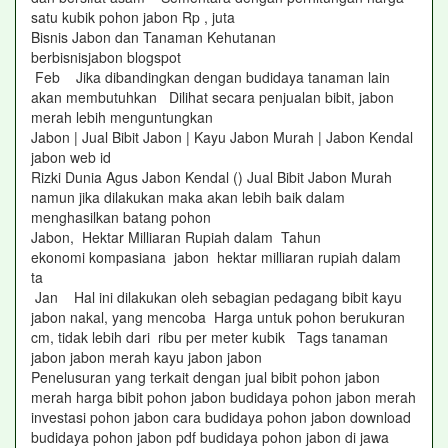
satu kubik pohon jabon Rp , juta
Bisnis Jabon dan Tanaman Kehutanan
berbisnisjabon blogspot
Feb Jika dibandingkan dengan budidaya tanaman lain
akan membutuhkan Dilihat secara penjualan bibit, jabon
merah lebih menguntungkan
Jabon | Jual Bibit Jabon | Kayu Jabon Murah | Jabon Kendal
jabon web id
Rizki Dunia Agus Jabon Kendal () Jual Bibit Jabon Murah
namun jika dilakukan maka akan lebih baik dalam
menghasilkan batang pohon
Jabon, Hektar Milliaran Rupiah dalam Tahun
ekonomi kompasiana jabon hektar milliaran rupiah dalam
ta
Jan Hal ini dilakukan oleh sebagian pedagang bibit kayu
jabon nakal, yang mencoba Harga untuk pohon berukuran
cm, tidak lebih dari ribu per meter kubik Tags tanaman
jabon jabon merah kayu jabon jabon
Penelusuran yang terkait dengan jual bibit pohon jabon
merah harga bibit pohon jabon budidaya pohon jabon merah
investasi pohon jabon cara budidaya pohon jabon download
budidaya pohon jabon pdf budidaya pohon jabon di jawa