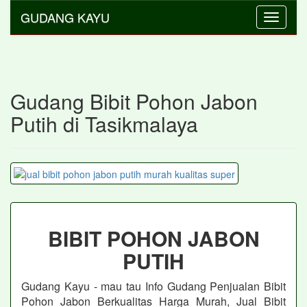
GUDANG KAYU
Toggle
navigati
Gudang Bibit Pohon Jabon
Putih di Tasikmalaya
BIBIT POHON JABON
PUTIH
Gudang Kayu - mau tau Info Gudang Penjualan Bibit
Pohon Jabon
Berkualitas Harga Murah, Jual Bibit