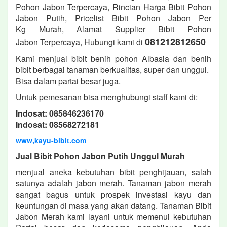
Pohon Jabon
Terpercaya, Rincian Harga Bibit Pohon
Jabon Putih, Pricelist Bibit Pohon Jabon
Per
Kg Murah, Alamat Supplier Bibit Pohon
081212812650
Jabon
Terpercaya, Hubungi kami di
Kami menjual bibit benih pohon Albasia dan benih
bibit berbagai tanaman berkualitas, super dan unggul.
Bisa dalam partai besar juga.
Untuk pemesanan bisa menghubungi staff kami di:
Indosat: 085846236170
Indosat: 08568272181
www,kayu-bibit.com
Jual Bibit Pohon Jabon Putih Unggul Murah
menjual aneka kebutuhan bibit penghijauan, salah
satunya adalah jabon merah. Tanaman jabon merah
sangat bagus untuk prospek investasi kayu dan
keuntungan di masa yang akan datang. Tanaman Bibit
Jabon Merah kami layani untuk memenui kebutuhan