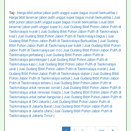
Tag :
Harga bibit pohon jabon putih unggul super bagus murah berkualitas
|
Harga bibit tanaman jabon putih unggul super bagus murah berkualitas
|
Jual
bibit pohon jabon putih unggul super bagus murah berkualitas
|
Jual bibit
tanaman jabon putih unggul super b
|
Jual Gudang Bibit Pohon Jabon Putih di
Tasikmalaya murah
|
Jual Gudang Bibit Pohon Jabon Putih di Tasikmalaya
kuat
|
Jual Gudang Bibit Pohon Jabon Putih di Tasikmalaya bagus
|
Jual
Gudang Bibit Pohon Jabon Putih di Tasikmalaya Berkualitas
|
Jual Gudang
Bibit Pohon Jabon Putih di Tasikmalaya per kubik
|
Jual Gudang Bibit Pohon
Jabon Putih di Tasikmalaya per m3
|
Jual Gudang Bibit Pohon Jabon Putih di
Tasikmalaya perbatang
|
Jual Gudang Bibit Pohon Jabon Putih di
Tasikmalaya gelondongan
|
Jual Gudang Bibit Pohon Jabon Putih di
Tasikmalaya kaso
|
Jual Gudang Bibit Pohon Jabon Putih di Tasikmalaya
usuk
|
Jual Gudang Bibit Pohon Jabon Putih di Tasikmalaya merah
|
Jual
Gudang Bibit Pohon Jabon Putih di Tasikmalaya olahan
|
Jual Gudang Bibit
Pohon Jabon Putih di Tasikmalaya serbuk
|
Jual Gudang Bibit Pohon Jabon
Putih di Tasikmalaya terbaru
|
Jual Gudang Bibit Pohon Jabon Putih di
Tasikmalaya untuk renovasi rumah
|
Jual Gudang Bibit Pohon Jabon Putih di
Tasikmalaya untuk renovasi masjis
|
Jual Gudang Bibit Pohon Jabon Putih di
Tasikmalaya untuk bahan bangunan
|
Jual Gudang Bibit Pohon Jabon Putih di
Tasikmalaya di DKI Jakarta
|
Jual Gudang Bibit Pohon Jabon Putih di
Tasikmalaya di Jakarta Barat
|
Jual Gudang Bibit Pohon Jabon Putih di
Tasikmalaya di Jakarta Utara
|
Jual Gudang Bibit Pohon Jabon Putih di
Tasikmalaya di Jakarta Timur
|
(current)
1
2
3
...
226