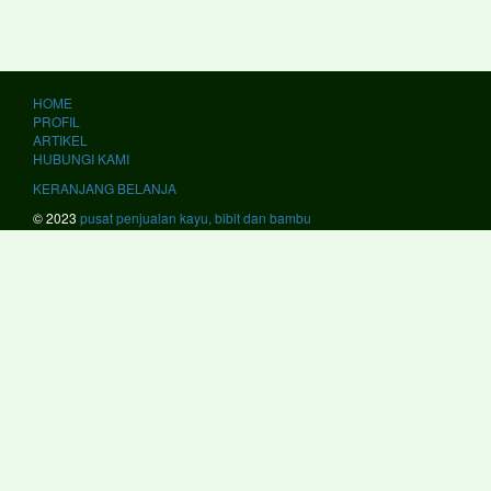
HOME
PROFIL
ARTIKEL
HUBUNGI KAMI
KERANJANG BELANJA
© 2023
pusat penjualan kayu, bibit dan bambu
kami melayani #JawaBarat #Bandung #BandungBarat #Bekasi #Bogor
#Ciamis #Cianjur #Cirebon #Garut #Indramayu #Karawang #Kuningan
#Majalengka #Pangandaran #Purwakarta #Subang #Sukabumi
#Sumedang #Banjar #Bekasi #Cimahi #Cirebon #Depok #Sukabumi
#Tasikmalaya #JawaTengah #Banjarnegara #Banyumas #Batang
#Blora #Boyolali #Brebes #Cilacap #Demak #Grobogan #Jepara
#Karanganyar #Kebumen #Klaten #Kudus #Magelang #Pati
#Pekalongan #Pemalang #Purbalingga #Purworejo #Rembang
#Semarang #Sragen #Sukoharjo #Tegal #Temanggung #Wonogiri
#Wonosobo #Magelang #Pekalongan #Salatiga #Semarang
#Surakarta #Tegal #JawaTimur #Bangkalan #Banyuwangi #Blitar
#Bojonegoro #Bondowoso #Gresik #Jember #Jombang #Kediri
#Lamongan #Lumajang #Madiun #Magetan #Malang #Mojokerto
#Nganjuk #Ngawi #Pacitan #Pamekasan #Pasuruan #Ponorogo