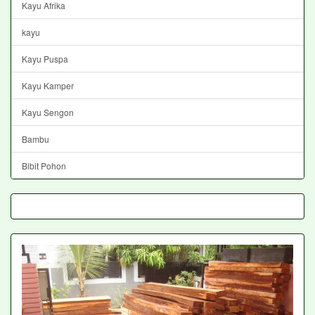
Kayu Afrika
kayu
Kayu Puspa
Kayu Kamper
Kayu Sengon
Bambu
Bibit Pohon