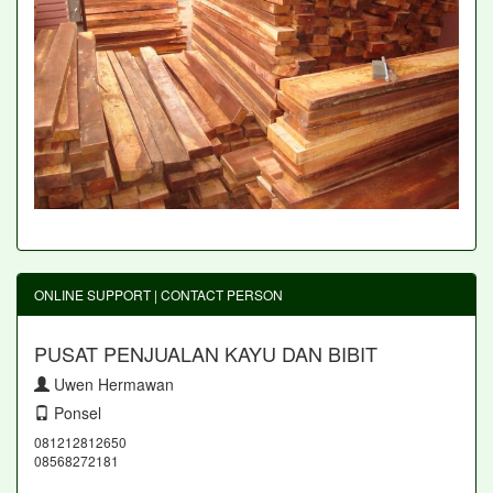
ONLINE SUPPORT | CONTACT PERSON
PUSAT PENJUALAN KAYU DAN BIBIT
Uwen Hermawan
Ponsel
081212812650
08568272181