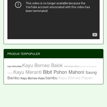
PRODUK TERPOPULER
Kayu Borneo Balok
Kayu Afrika Balok
Bibit Pohon Afrika
Bambu Gombong dan
Kayu Meranti
Bibit Pohon Mahoni
Saung
Petung
Bambu
bambu
Kayu Borneo Papan
Kayu Borneo Kaso