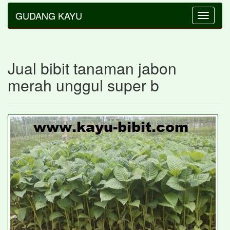
GUDANG KAYU
Toggle
navigatio
Jual bibit tanaman jabon
merah unggul super b