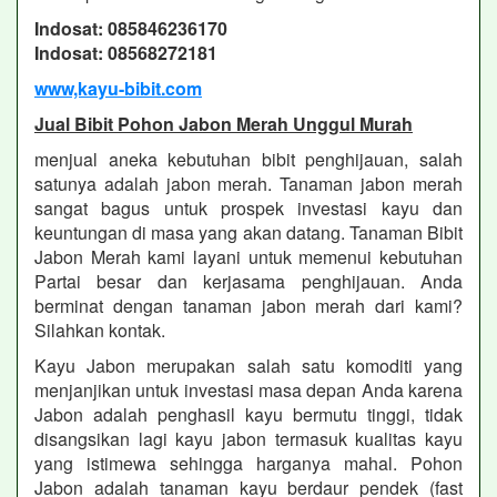
Indosat: 085846236170
Indosat: 08568272181
www,kayu-bibit.com
Jual Bibit Pohon Jabon Merah Unggul Murah
menjual aneka kebutuhan bibit penghijauan, salah
satunya adalah jabon merah. Tanaman jabon merah
sangat bagus untuk prospek investasi kayu dan
keuntungan di masa yang akan datang. Tanaman Bibit
Jabon Merah kami layani untuk memenui kebutuhan
Partai besar dan kerjasama penghijauan. Anda
berminat dengan tanaman jabon merah dari kami?
Silahkan kontak.
Kayu Jabon merupakan salah satu komoditi yang
menjanjikan untuk investasi masa depan Anda karena
Jabon adalah penghasil kayu bermutu tinggi, tidak
disangsikan lagi kayu jabon termasuk kualitas kayu
yang istimewa sehingga harganya mahal. Pohon
Jabon adalah tanaman kayu berdaur pendek (fast