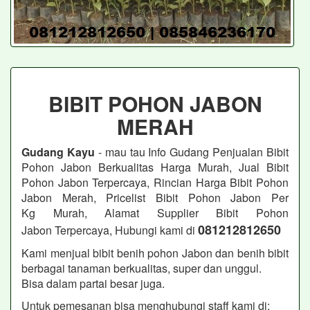
BIBIT POHON JABON
MERAH
Gudang Kayu
- mau tau Info Gudang Penjualan Bibit
Pohon Jabon
Berkualitas Harga Murah, Jual Bibit
Pohon Jabon
Terpercaya, Rincian Harga Bibit Pohon
Jabon Merah, Pricelist Bibit Pohon Jabon
Per
Kg Murah, Alamat Supplier Bibit Pohon
081212812650
Jabon
Terpercaya, Hubungi kami di
Kami menjual bibit benih pohon Jabon dan benih bibit
berbagai tanaman berkualitas, super dan unggul.
Bisa dalam partai besar juga.
Untuk pemesanan bisa menghubungi staff kami di: