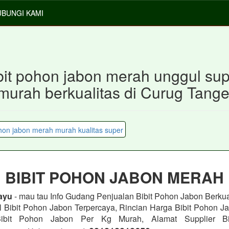
BUNGI KAMI
ibit pohon jabon merah unggul su
murah berkualitas di Curug Tang
BIBIT POHON JABON MERAH
ayu
- mau tau Info Gudang Penjualan Bibit Pohon Jabon
Berkua
l Bibit Pohon Jabon
Terpercaya, Rincian Harga Bibit Pohon J
 Bibit Pohon Jabon
Per Kg Murah, Alamat Supplier Bi