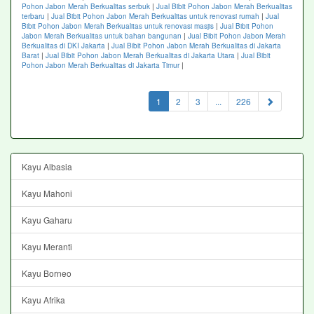
Pohon Jabon Merah Berkualitas serbuk
|
Jual Bibit Pohon Jabon Merah Berkualitas
terbaru
|
Jual Bibit Pohon Jabon Merah Berkualitas untuk renovasi rumah
|
Jual
Bibit Pohon Jabon Merah Berkualitas untuk renovasi masjis
|
Jual Bibit Pohon
Jabon Merah Berkualitas untuk bahan bangunan
|
Jual Bibit Pohon Jabon Merah
Berkualitas di DKI Jakarta
|
Jual Bibit Pohon Jabon Merah Berkualitas di Jakarta
Barat
|
Jual Bibit Pohon Jabon Merah Berkualitas di Jakarta Utara
|
Jual Bibit
Pohon Jabon Merah Berkualitas di Jakarta Timur
|
(current)
1
2
3
...
226
Kayu Albasia
Kayu Mahoni
Kayu Gaharu
Kayu Meranti
Kayu Borneo
Kayu Afrika