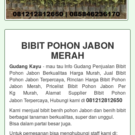
BIBIT POHON JABON
MERAH
Gudang Kayu
- mau tau Info Gudang Penjualan Bibit
Pohon Jabon
Berkualitas Harga Murah, Jual Bibit
Pohon Jabon
Terpercaya, Rincian Harga Bibit Pohon
Jabon Merah, Pricelist Bibit Pohon Jabon
Per
Kg Murah, Alamat Supplier Bibit Pohon
081212812650
Jabon
Terpercaya, Hubungi kami di
Kami menjual bibit benih pohon Jabon dan benih bibit
berbagai tanaman berkualitas, super dan unggul.
Bisa dalam partai besar juga.
Untuk pemesanan bisa menghubungi staff kami di: