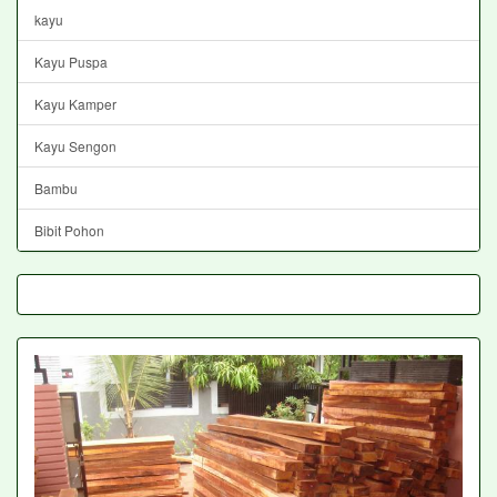
kayu
Kayu Puspa
Kayu Kamper
Kayu Sengon
Bambu
Bibit Pohon