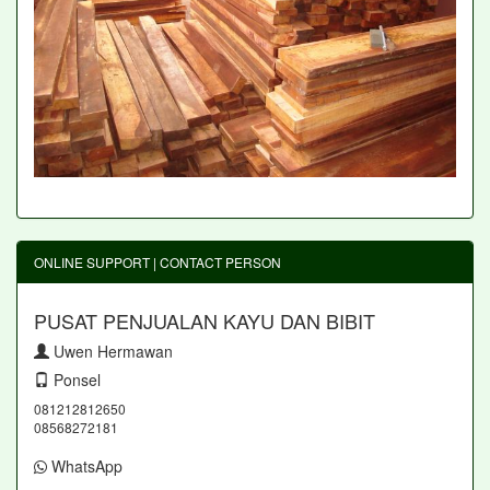
ONLINE SUPPORT | CONTACT PERSON
PUSAT PENJUALAN KAYU DAN BIBIT
Uwen Hermawan
Ponsel
081212812650
08568272181
WhatsApp