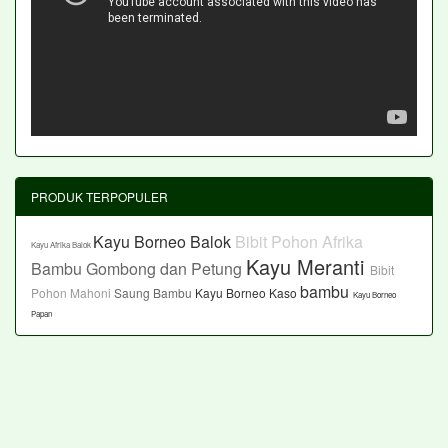
PRODUK TERPOPULER
Kayu Borneo Balok
Bibit Pohon Afrika
Kayu Afrika Balok
Kayu Meranti
Bambu Gombong dan Petung
Bibit
bambu
Pohon Mahoni
Saung Bambu
Kayu Borneo Kaso
Kayu Borneo
Papan