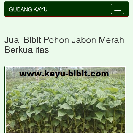
GUDANG KAYU
Toggle
navigatio
Jual Bibit Pohon Jabon Merah
Berkualitas