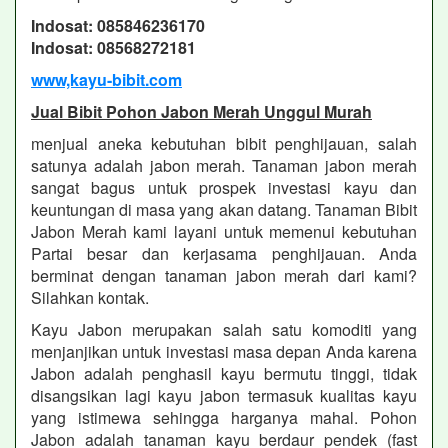
Indosat: 085846236170
Indosat: 08568272181
www,kayu-bibit.com
Jual Bibit Pohon Jabon Merah Unggul Murah
menjual aneka kebutuhan bibit penghijauan, salah
satunya adalah jabon merah. Tanaman jabon merah
sangat bagus untuk prospek investasi kayu dan
keuntungan di masa yang akan datang. Tanaman Bibit
Jabon Merah kami layani untuk memenui kebutuhan
Partai besar dan kerjasama penghijauan. Anda
berminat dengan tanaman jabon merah dari kami?
Silahkan kontak.
Kayu Jabon merupakan salah satu komoditi yang
menjanjikan untuk investasi masa depan Anda karena
Jabon adalah penghasil kayu bermutu tinggi, tidak
disangsikan lagi kayu jabon termasuk kualitas kayu
yang istimewa sehingga harganya mahal. Pohon
Jabon adalah tanaman kayu berdaur pendek (fast