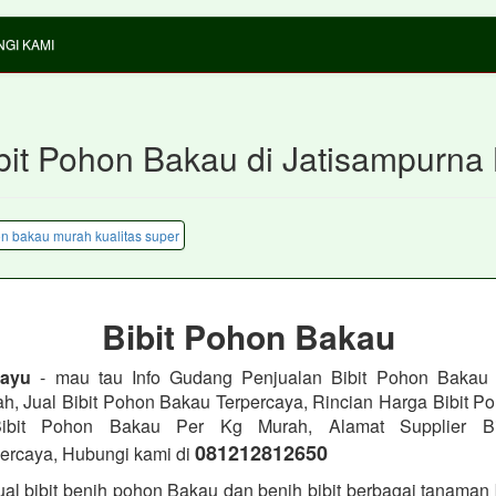
GI KAMI
ibit Pohon Bakau di Jatisampurna
Bibit Pohon Bakau
Kayu
- mau tau Info Gudang Penjualan Bibit Pohon Bakau 
h, Jual Bibit Pohon Bakau Terpercaya, Rincian Harga Bibit P
 Bibit Pohon Bakau Per Kg Murah, Alamat Supplier B
081212812650
ercaya, Hubungi kami di
al bibit benih pohon Bakau dan benih bibit berbagai tanaman b