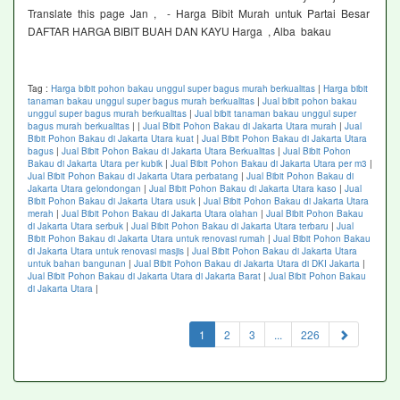
Translate this page Jan , - Harga Bibit Murah untuk Partai Besar
DAFTAR HARGA BIBIT BUAH DAN KAYU Harga , Alba bakau
Tag :
Harga bibit pohon bakau unggul super bagus murah berkualitas
|
Harga bibit
tanaman bakau unggul super bagus murah berkualitas
|
Jual bibit pohon bakau
unggul super bagus murah berkualitas
|
Jual bibit tanaman bakau unggul super
bagus murah berkualitas
|
|
Jual Bibit Pohon Bakau di Jakarta Utara murah
|
Jual
Bibit Pohon Bakau di Jakarta Utara kuat
|
Jual Bibit Pohon Bakau di Jakarta Utara
bagus
|
Jual Bibit Pohon Bakau di Jakarta Utara Berkualitas
|
Jual Bibit Pohon
Bakau di Jakarta Utara per kubik
|
Jual Bibit Pohon Bakau di Jakarta Utara per m3
|
Jual Bibit Pohon Bakau di Jakarta Utara perbatang
|
Jual Bibit Pohon Bakau di
Jakarta Utara gelondongan
|
Jual Bibit Pohon Bakau di Jakarta Utara kaso
|
Jual
Bibit Pohon Bakau di Jakarta Utara usuk
|
Jual Bibit Pohon Bakau di Jakarta Utara
merah
|
Jual Bibit Pohon Bakau di Jakarta Utara olahan
|
Jual Bibit Pohon Bakau
di Jakarta Utara serbuk
|
Jual Bibit Pohon Bakau di Jakarta Utara terbaru
|
Jual
Bibit Pohon Bakau di Jakarta Utara untuk renovasi rumah
|
Jual Bibit Pohon Bakau
di Jakarta Utara untuk renovasi masjis
|
Jual Bibit Pohon Bakau di Jakarta Utara
untuk bahan bangunan
|
Jual Bibit Pohon Bakau di Jakarta Utara di DKI Jakarta
|
Jual Bibit Pohon Bakau di Jakarta Utara di Jakarta Barat
|
Jual Bibit Pohon Bakau
di Jakarta Utara
|
(current)
1
2
3
...
226