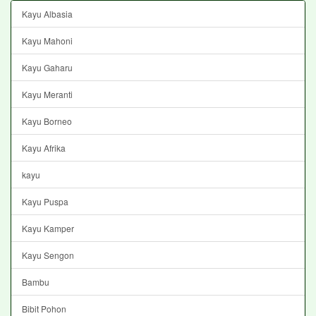
Kayu Albasia
Kayu Mahoni
Kayu Gaharu
Kayu Meranti
Kayu Borneo
Kayu Afrika
kayu
Kayu Puspa
Kayu Kamper
Kayu Sengon
Bambu
Bibit Pohon