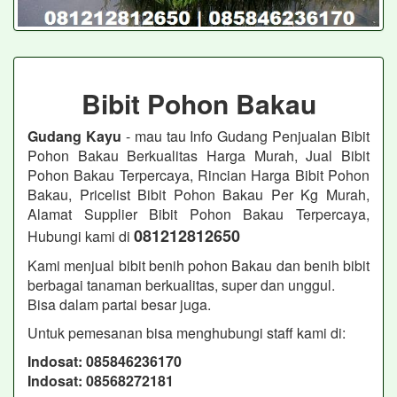
Bibit Pohon Bakau
Gudang Kayu
- mau tau Info Gudang Penjualan Bibit
Pohon Bakau Berkualitas Harga Murah, Jual Bibit
Pohon Bakau Terpercaya, Rincian Harga Bibit Pohon
Bakau, Pricelist Bibit Pohon Bakau Per Kg Murah,
Alamat Supplier Bibit Pohon Bakau Terpercaya,
081212812650
Hubungi kami di
Kami menjual bibit benih pohon Bakau dan benih bibit
berbagai tanaman berkualitas, super dan unggul.
Bisa dalam partai besar juga.
Untuk pemesanan bisa menghubungi staff kami di:
Indosat: 085846236170
Indosat: 08568272181