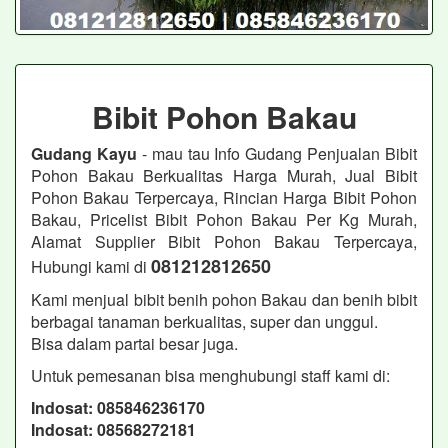
Bibit Pohon Bakau
Gudang Kayu
- mau tau Info Gudang Penjualan Bibit
Pohon Bakau Berkualitas Harga Murah, Jual Bibit
Pohon Bakau Terpercaya, Rincian Harga Bibit Pohon
Bakau, Pricelist Bibit Pohon Bakau Per Kg Murah,
Alamat Supplier Bibit Pohon Bakau Terpercaya,
081212812650
Hubungi kami di
Kami menjual bibit benih pohon Bakau dan benih bibit
berbagai tanaman berkualitas, super dan unggul.
Bisa dalam partai besar juga.
Untuk pemesanan bisa menghubungi staff kami di:
Indosat: 085846236170
Indosat: 08568272181