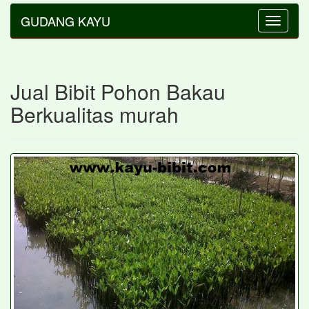
GUDANG KAYU
Toggle
navigatio
Jual Bibit Pohon Bakau
Berkualitas murah