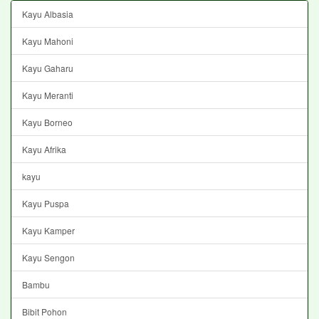
Kayu Albasia
Kayu Mahoni
Kayu Gaharu
Kayu Meranti
Kayu Borneo
Kayu Afrika
kayu
Kayu Puspa
Kayu Kamper
Kayu Sengon
Bambu
Bibit Pohon