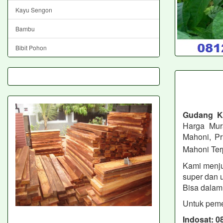
Kayu Sengon
Bambu
Bibit Pohon
Gudang 
Harga Mur
Mahoni, Pr
Mahoni Ter
Kami menjua
super dan 
Bisa dalam 
Untuk peme
Indosat: 