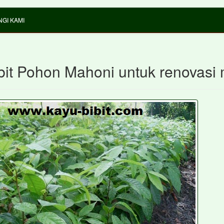
GI KAMI
bit Pohon Mahoni untuk renovasi 