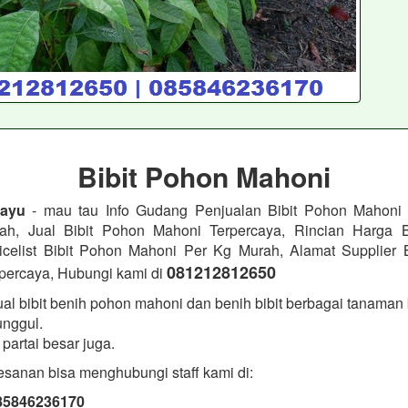
Bibit Pohon Mahoni
Kayu
- mau tau Info Gudang Penjualan Bibit Pohon Mahoni 
ah, Jual Bibit Pohon Mahoni Terpercaya, Rincian Harga B
icelist Bibit Pohon Mahoni Per Kg Murah, Alamat Supplier 
081212812650
percaya, Hubungi kami di
l bibit benih pohon mahoni dan benih bibit berbagai tanaman 
unggul.
partai besar juga.
sanan bisa menghubungi staff kami di:
085846236170