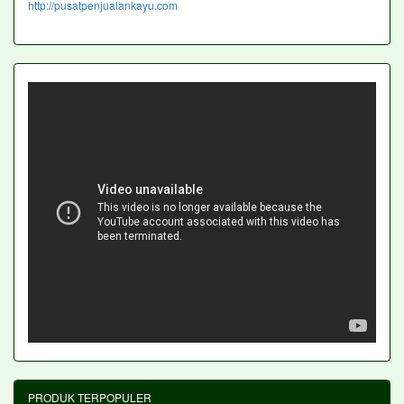
http://pusatpenjualankayu.com
PRODUK TERPOPULER