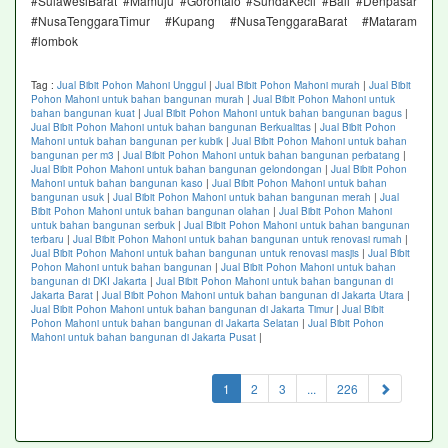
#SulawesiBarat #Mamuju #Gorontalo #SundaKecil #Bali #Denpasar
#NusaTenggaraTimur #Kupang #NusaTenggaraBarat #Mataram
#lombok
Tag :
Jual Bibit Pohon Mahoni Unggul
|
Jual Bibit Pohon Mahoni murah
|
Jual Bibit
Pohon Mahoni untuk bahan bangunan murah
|
Jual Bibit Pohon Mahoni untuk
bahan bangunan kuat
|
Jual Bibit Pohon Mahoni untuk bahan bangunan bagus
|
Jual Bibit Pohon Mahoni untuk bahan bangunan Berkualitas
|
Jual Bibit Pohon
Mahoni untuk bahan bangunan per kubik
|
Jual Bibit Pohon Mahoni untuk bahan
bangunan per m3
|
Jual Bibit Pohon Mahoni untuk bahan bangunan perbatang
|
Jual Bibit Pohon Mahoni untuk bahan bangunan gelondongan
|
Jual Bibit Pohon
Mahoni untuk bahan bangunan kaso
|
Jual Bibit Pohon Mahoni untuk bahan
bangunan usuk
|
Jual Bibit Pohon Mahoni untuk bahan bangunan merah
|
Jual
Bibit Pohon Mahoni untuk bahan bangunan olahan
|
Jual Bibit Pohon Mahoni
untuk bahan bangunan serbuk
|
Jual Bibit Pohon Mahoni untuk bahan bangunan
terbaru
|
Jual Bibit Pohon Mahoni untuk bahan bangunan untuk renovasi rumah
|
Jual Bibit Pohon Mahoni untuk bahan bangunan untuk renovasi masjis
|
Jual Bibit
Pohon Mahoni untuk bahan bangunan
|
Jual Bibit Pohon Mahoni untuk bahan
bangunan di DKI Jakarta
|
Jual Bibit Pohon Mahoni untuk bahan bangunan di
Jakarta Barat
|
Jual Bibit Pohon Mahoni untuk bahan bangunan di Jakarta Utara
|
Jual Bibit Pohon Mahoni untuk bahan bangunan di Jakarta Timur
|
Jual Bibit
Pohon Mahoni untuk bahan bangunan di Jakarta Selatan
|
Jual Bibit Pohon
Mahoni untuk bahan bangunan di Jakarta Pusat
|
(current)
1
2
3
...
226