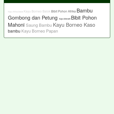
Bambu
Kayu Borneo Balok
Bibit Pohon Afrika
Kayu Afrika Balok
Gombong dan Petung
Bibit Pohon
Kayu Meranti
Mahoni
Kayu Borneo Kaso
Saung Bambu
bambu
Kayu Borneo Papan