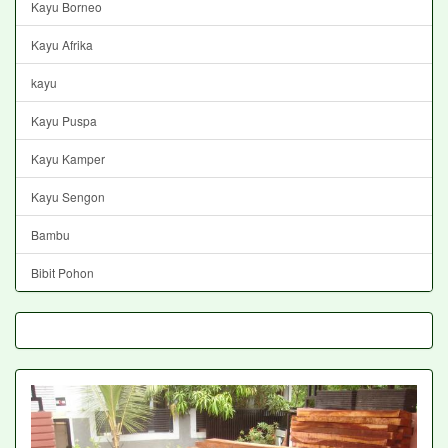
Kayu Borneo
Kayu Afrika
kayu
Kayu Puspa
Kayu Kamper
Kayu Sengon
Bambu
Bibit Pohon