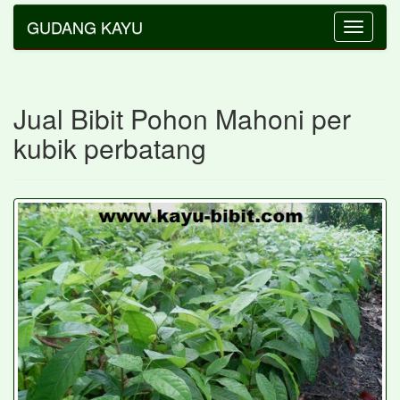
GUDANG KAYU
Toggle
navigatio
Jual Bibit Pohon Mahoni per
kubik perbatang