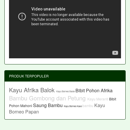
PRODUK TERPOPULER
Kayu Afrika Balok
Bibit Pohon Afrika
Kayu Borneo Balok
Bambu Gombong dan Petung
Kayu Meranti
Bibit
Saung Bambu
Kayu
Pohon Mahoni
bambu
Kayu Borneo Kaso
Borneo Papan