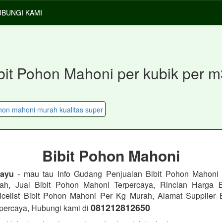
BUNGI KAMI
ibit Pohon Mahoni per kubik per 
Bibit Pohon Mahoni
Kayu
- mau tau Info Gudang Penjualan Bibit Pohon Mahoni 
ah, Jual Bibit Pohon Mahoni Terpercaya, Rincian Harga B
icelist Bibit Pohon Mahoni Per Kg Murah, Alamat Supplier 
081212812650
percaya, Hubungi kami di