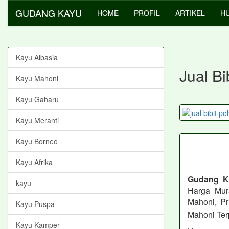
GUDANG KAYU
HOME
PROFIL
ARTIKEL
HU
Kayu Albasia
Jual B
Kayu Mahoni
Kayu Gaharu
Kayu Meranti
Kayu Borneo
Kayu Afrika
Gudang 
kayu
Harga Mur
Mahoni, Pr
Kayu Puspa
Mahoni Ter
Kayu Kamper