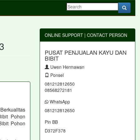
ONLINE SUPPORT | CONTACT PERSON
m3
PUSAT PENJUALAN KAYU DAN
BIBIT
Uwen Hermawan
Ponsel
081212812650
08568272181
WhatsApp
Berkualitas
081212812650
ibit Pohon
Pin BB
Bibit Pohon
D372F378