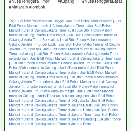
#NusaTenggaraTimur #Kupang #NusaTenggaraBarat
#Mataram #lombok
Tag :
Jual Bibit Pohon Mahoni Unggul
|
Jual Bibit Pohon Mahoni murah
|
Jual
Bibit Pohon Mahoni murah di Cakung Jakarta Timur
|
Jual Bibit Pohon
Mahoni murah di Cakung Jakarta Timur kuat
|
Jual Bibit Pohon Mahoni
murah di Cakung Jakarta Timur bagus
|
Jual Bibit Pohon Mahoni murah di
Cakung Jakarta Timur Berkualitas
|
Jual Bibit Pohon Mahoni murah di
Cakung Jakarta Timur per kubik
|
Jual Bibit Pohon Mahoni murah di Cakung
Jakarta Timur per m3
|
Jual Bibit Pohon Mahoni murah di Cakung Jakarta
Timur perbatang
|
Jual Bibit Pohon Mahoni murah di Cakung Jakarta Timur
gelondongan
|
Jual Bibit Pohon Mahoni murah di Cakung Jakarta Timur kaso
|
Jual Bibit Pohon Mahoni murah di Cakung Jakarta Timur usuk
|
Jual Bibit
Pohon Mahoni murah di Cakung Jakarta Timur merah
|
Jual Bibit Pohon
Mahoni murah di Cakung Jakarta Timur olahan
|
Jual Bibit Pohon Mahoni
murah di Cakung Jakarta Timur serbuk
|
Jual Bibit Pohon Mahoni murah di
Cakung Jakarta Timur terbaru
|
Jual Bibit Pohon Mahoni murah di Cakung
Jakarta Timur untuk renovasi rumah
|
Jual Bibit Pohon Mahoni murah di
Cakung Jakarta Timur untuk renovasi masjis
|
Jual Bibit Pohon Mahoni
murah di Cakung Jakarta Timur untuk bahan bangunan
|
Jual Bibit Pohon
Mahoni murah di Cakung Jakarta Timur di DKI Jakarta
|
Jual Bibit Pohon
Mahoni murah di Cakung Jakarta Timur di Jakarta Barat
|
Jual Bibit Pohon
Mahoni murah di Cakung Jakarta Timur di Jakarta Utara
|
Jual Bibit Pohon
Mahoni murah di Cakung Jakarta Timur di Jakarta Timur
|
Jual Bibit Pohon
Mahoni murah di Cakung Jakarta Timur di Jakarta Selatan
|
Jual Bibit Pohon
Mahoni murah di Cakung Jakarta Timur di Jakarta Pusat
|