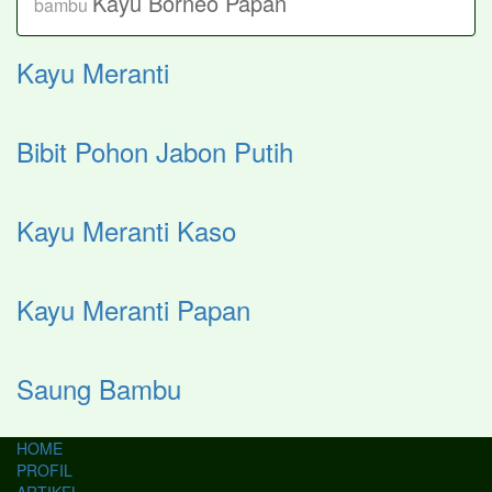
Kayu Borneo Papan
bambu
Kayu Meranti
Bibit Pohon Jabon Putih
Kayu Meranti Kaso
Kayu Meranti Papan
Saung Bambu
HOME
PROFIL