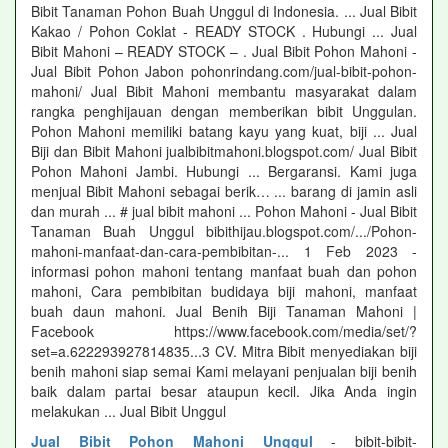
Bibit Tanaman Pohon Buah Unggul di Indonesia. ... Jual Bibit
Kakao / Pohon Coklat - READY STOCK . Hubungi ... Jual
Bibit Mahoni – READY STOCK – . Jual Bibit Pohon Mahoni -
Jual Bibit Pohon Jabon pohonrindang.com/jual-bibit-pohon-
mahoni/ Jual Bibit Mahoni membantu masyarakat dalam
rangka penghijauan dengan memberikan bibit Unggulan.
Pohon Mahoni memiliki batang kayu yang kuat, biji ... Jual
Biji dan Bibit Mahoni jualbibitmahoni.blogspot.com/ Jual Bibit
Pohon Mahoni Jambi. Hubungi ... Bergaransi. Kami juga
menjual Bibit Mahoni sebagai berik… ... barang di jamin asli
dan murah ... # jual bibit mahoni ... Pohon Mahoni - Jual Bibit
Tanaman Buah Unggul bibithijau.blogspot.com/.../Pohon-
mahoni-manfaat-dan-cara-pembibitan-... 1 Feb 2023 -
informasi pohon mahoni tentang manfaat buah dan pohon
mahoni, Cara pembibitan budidaya biji mahoni, manfaat
buah daun mahoni. Jual Benih Biji Tanaman Mahoni |
Facebook https://www.facebook.com/media/set/?
set=a.622293927814835...3 CV. Mitra Bibit menyediakan biji
benih mahoni siap semai Kami melayani penjualan biji benih
baik dalam partai besar ataupun kecil. Jika Anda ingin
melakukan ... Jual Bibit Unggul
Jual Bibit Pohon Mahoni Unggul
- bibit-bibit-