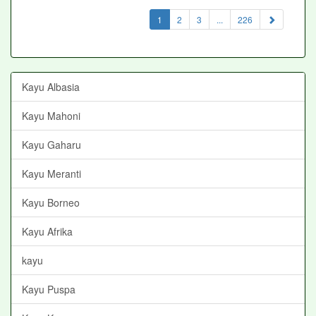
(current)
1
2
3
...
226
Kayu Albasia
Kayu Mahoni
Kayu Gaharu
Kayu Meranti
Kayu Borneo
Kayu Afrika
kayu
Kayu Puspa