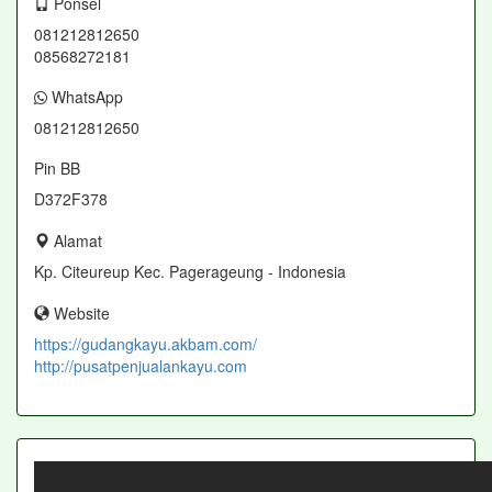
Ponsel
081212812650
08568272181
WhatsApp
081212812650
Pin BB
D372F378
Alamat
Kp. Citeureup Kec. Pagerageung - Indonesia
Website
https://gudangkayu.akbam.com/
http://pusatpenjualankayu.com