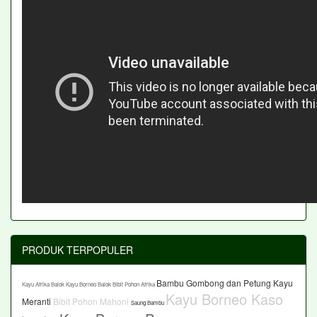
PRODUK TERPOPULER
Bambu Gombong dan Petung
Kayu
Kayu Afrika Balok
Kayu Borneo Balok
Bibit Pohon Afrika
Kayu Borneo Kaso
Meranti
Bibit Pohon Mahoni
Saung Bambu