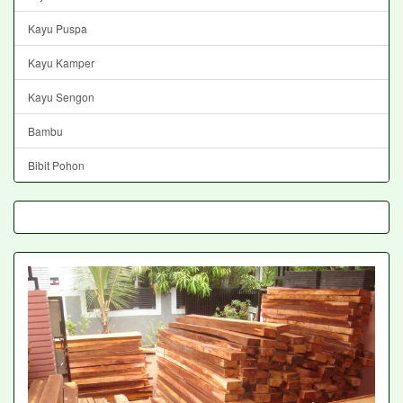
Kayu Puspa
Kayu Kamper
Kayu Sengon
Bambu
Bibit Pohon