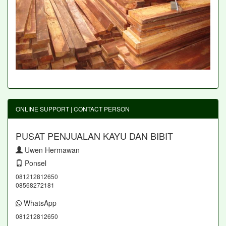
ONLINE SUPPORT | CONTACT PERSON
PUSAT PENJUALAN KAYU DAN BIBIT
Uwen Hermawan
Ponsel
081212812650
08568272181
WhatsApp
081212812650