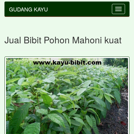
GUDANG KAYU
Toggle
navigatio
Jual Bibit Pohon Mahoni kuat