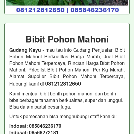
Bibit Pohon Mahoni
Gudang Kayu
- mau tau Info Gudang Penjualan Bibit
Pohon Mahoni Berkualitas Harga Murah, Jual Bibit
Pohon Mahoni Terpercaya, Rincian Harga Bibit Pohon
Mahoni, Pricelist Bibit Pohon Mahoni Per Kg Murah,
Alamat Supplier Bibit Pohon Mahoni Terpercaya,
081212812650
Hubungi kami di
Kami menjual bibit benih pohon mahoni dan benih
bibit berbagai tanaman berkualitas, super dan unggul.
Bisa dalam partai besar juga.
Untuk pemesanan bisa menghubungi staff kami di:
Indosat: 085846236170
Indosat: 08568272181