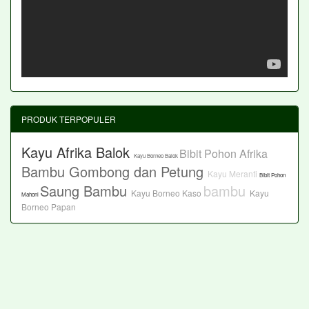
PRODUK TERPOPULER
Kayu Afrika Balok
Bibit Pohon Afrika
Kayu Borneo Balok
Bambu Gombong dan Petung
Kayu Meranti
Bibit Pohon
Saung Bambu
bambu
Kayu Borneo Kaso
Kayu
Mahoni
Borneo Papan