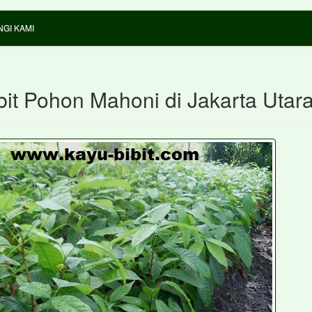
GI KAMI
bit Pohon Mahoni di Jakarta Utar