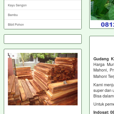
Kayu Sengon
Bambu
Bibit Pohon
Gudang 
Harga Mur
Mahoni, Pr
Mahoni Ter
Kami menjua
super dan 
Bisa dalam 
Untuk peme
Indosat: 