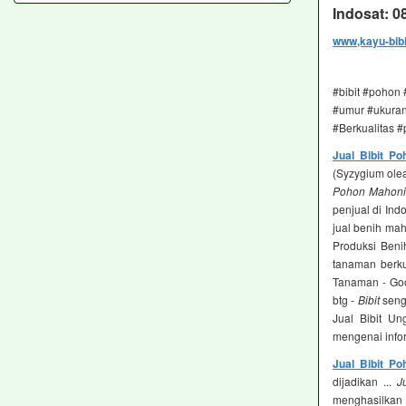
Indosat: 
www,kayu-bib
#bibit #pohon
#umur #ukuran 
#Berkualitas 
Jual Bibit P
(Syzygium olea
Pohon Mahoni
penjual di In
jual benih maho
Produksi Beni
tanaman berkua
Tanaman - Go
btg -
Bibit
seng
Jual Bibit U
mengenai infor
Jual Bibit P
dijadikan ...
J
menghasilkan b