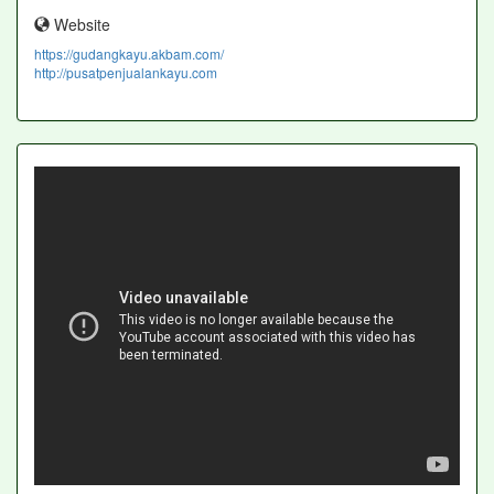
Website
https://gudangkayu.akbam.com/
http://pusatpenjualankayu.com