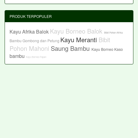
PRODUK TERPOPULER
Kayu Borneo Balok
Kayu Afrika Balok
Bibit Pohon Afrika
Kayu Meranti
Bibit
Bambu Gombong dan Petung
Pohon Mahoni
Saung Bambu
Kayu Borneo Kaso
bambu
Kayu Borneo Papan