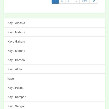
1
2
3
...
226
Kayu Albasia
Kayu Mahoni
Kayu Gaharu
Kayu Meranti
Kayu Borneo
Kayu Afrika
kayu
Kayu Puspa
Kayu Kamper
Kayu Sengon