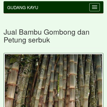
GUDANG KAYU
Toggle
navigatio
Jual Bambu Gombong dan
Petung serbuk