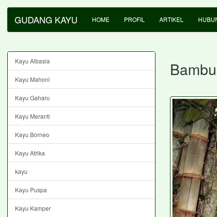
GUDANG KAYU
HOME
PROFIL
ARTIKEL
HUBUN
Kayu Albasia
Bambu
Kayu Mahoni
Kayu Gaharu
Kayu Meranti
Kayu Borneo
Kayu Afrika
kayu
Kayu Puspa
Kayu Kamper