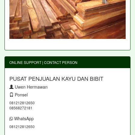
ONLINE SUPPORT | CONTACT PERSON
PUSAT PENJUALAN KAYU DAN BIBIT
Uwen Hermawan
Ponsel
081212812650
08568272181
WhatsApp
081212812650