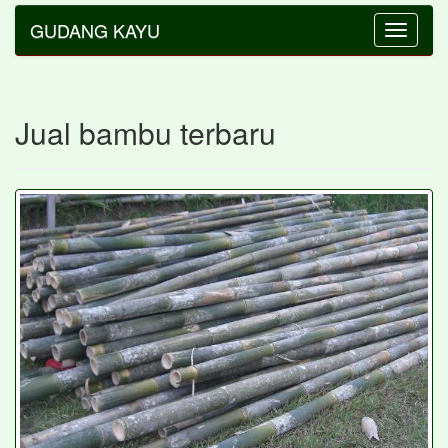
GUDANG KAYU
Toggle
navigatio
Jual bambu terbaru