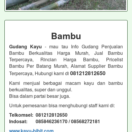
Bambu
Gudang Kayu
- mau tau Info Gudang Penjualan
Bambu Berkualitas Harga Murah, Jual Bambu
Terpercaya, Rincian Harga Bambu, Pricelist
Bambu Per Batang Murah, Alamat Supplier Bambu
081212812650
Terpercaya, Hubungi kami di
Kami menjual berbagai macam kayu dan bambu
berkualitas, super dan unggul.
Bisa dalam partai besar juga.
Untuk pemesanan bisa menghubungi staff kami di:
Telkomsel: 081212812650
Indosat: 085846236170 / 08568272181
www,kayu-bibit.com