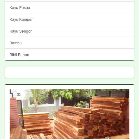
Kayu Puspa
Kayu Kamper
Kayu Sengon
Bambu
Bibit Pohon