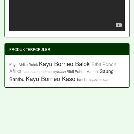
PRODUK TERPOPULER
Kayu Borneo Balok
Bibit Pohon
Kayu Afrika Balok
Afrika
Saung
Bibit Pohon Mahoni
Bambu Gombong dan Petung
Kayu Meranti
Kayu Borneo Kaso
Bambu
bambu
Kayu Borneo Papan