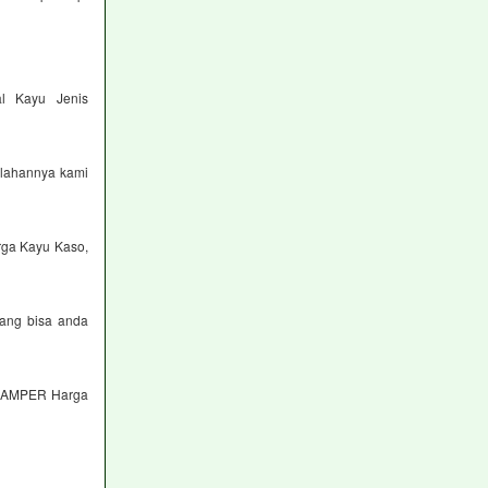
l Kayu Jenis
olahannya kami
rga Kayu Kaso,
yang bisa anda
KAMPER Harga