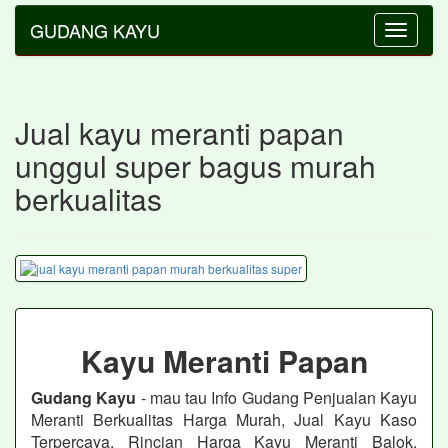
GUDANG KAYU
Toggle
navigatio
Jual kayu meranti papan
unggul super bagus murah
berkualitas
Kayu Meranti Papan
Gudang Kayu
- mau tau Info Gudang Penjualan Kayu
Meranti Berkualitas Harga Murah, Jual Kayu Kaso
Terpercaya, Rincian Harga Kayu Meranti Balok,