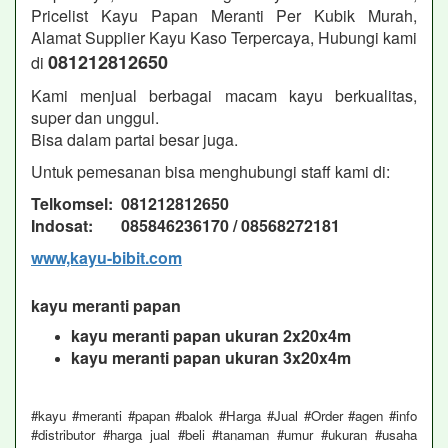
Pricelist Kayu Papan Meranti Per Kubik Murah,
Alamat Supplier Kayu Kaso Terpercaya, Hubungi kami
081212812650
di
Kami menjual berbagai macam kayu berkualitas,
super dan unggul.
Bisa dalam partai besar juga.
Untuk pemesanan bisa menghubungi staff kami di:
Telkomsel: 081212812650
Indosat: 085846236170 / 08568272181
www,kayu-bibit.com
kayu meranti papan
kayu meranti papan ukuran 2x20x4m
kayu meranti papan ukuran 3x20x4m
#kayu #meranti #papan #balok #Harga #Jual #Order #agen #info
#distributor #harga jual #beli #tanaman #umur #ukuran #usaha