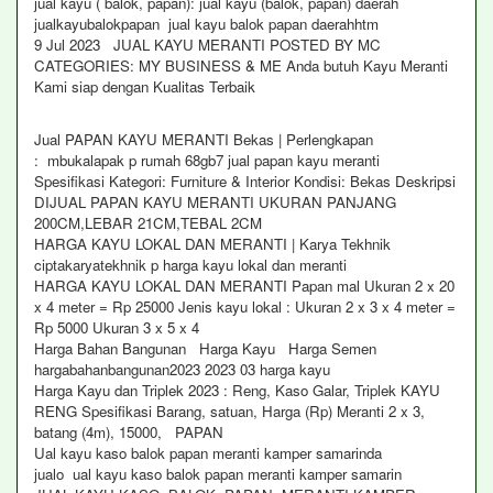
jual kayu ( balok, papan): jual kayu (balok, papan) daerah
jualkayubalokpapan jual kayu balok papan daerahhtm
9 Jul 2023 JUAL KAYU MERANTI POSTED BY MC
CATEGORIES: MY BUSINESS & ME Anda butuh Kayu Meranti
Kami siap dengan Kualitas Terbaik
Jual PAPAN KAYU MERANTI Bekas | Perlengkapan
: mbukalapak p rumah 68gb7 jual papan kayu meranti
Spesifikasi Kategori: Furniture & Interior Kondisi: Bekas Deskripsi
DIJUAL PAPAN KAYU MERANTI UKURAN PANJANG
200CM,LEBAR 21CM,TEBAL 2CM
HARGA KAYU LOKAL DAN MERANTI | Karya Tekhnik
ciptakaryatekhnik p harga kayu lokal dan meranti
HARGA KAYU LOKAL DAN MERANTI Papan mal Ukuran 2 x 20
x 4 meter = Rp 25000 Jenis kayu lokal : Ukuran 2 x 3 x 4 meter =
Rp 5000 Ukuran 3 x 5 x 4
Harga Bahan Bangunan Harga Kayu Harga Semen
hargabahanbangunan2023 2023 03 harga kayu
Harga Kayu dan Triplek 2023 : Reng, Kaso Galar, Triplek KAYU
RENG Spesifikasi Barang, satuan, Harga (Rp) Meranti 2 x 3,
batang (4m), 15000, PAPAN
Ual kayu kaso balok papan meranti kamper samarinda
jualo ual kayu kaso balok papan meranti kamper samarin