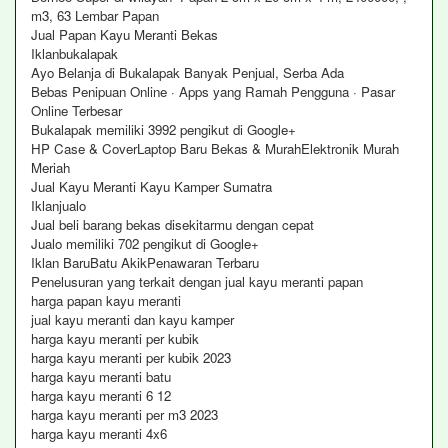
m3, 63 Lembar Papan
Jual Papan Kayu Meranti Bekas
Iklanbukalapak
Ayo Belanja di Bukalapak Banyak Penjual, Serba Ada
Bebas Penipuan Online · Apps yang Ramah Pengguna · Pasar
Online Terbesar
Bukalapak memiliki 3992 pengikut di Google+
HP Case & CoverLaptop Baru Bekas & MurahElektronik Murah
Meriah
Jual Kayu Meranti Kayu Kamper Sumatra
Iklanjualo
Jual beli barang bekas disekitarmu dengan cepat
Jualo memiliki 702 pengikut di Google+
Iklan BaruBatu AkikPenawaran Terbaru
Penelusuran yang terkait dengan jual kayu meranti papan
harga papan kayu meranti
jual kayu meranti dan kayu kamper
harga kayu meranti per kubik
harga kayu meranti per kubik 2023
harga kayu meranti batu
harga kayu meranti 6 12
harga kayu meranti per m3 2023
harga kayu meranti 4x6