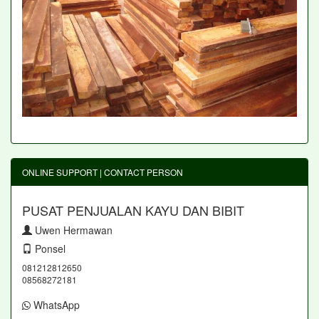
ONLINE SUPPORT | CONTACT PERSON
PUSAT PENJUALAN KAYU DAN BIBIT
Uwen Hermawan
Ponsel
081212812650
08568272181
WhatsApp