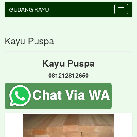
GUDANG KAYU
Toggle
navigatio
Kayu Puspa
Kayu Puspa
081212812650