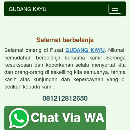
GUDANG KAYU
Toggle
navigatio
Selamat berbelanja
Selamat datang di Pusat
. Nikmati
GUDANG KAYU
kemudahan berbelanja bersama kami! Semoga
kesuksesan dan keberkahan selalu menyertai kita
dan orang-orang di sekeliling kita semuanya, terima
kasih atas kunjungan dan kepercayaan yang di
berikan kepada kami.
081212812650