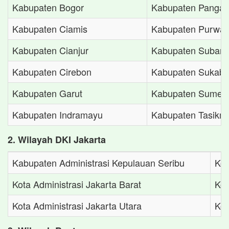
Kabupaten Bogor
Kabupaten Pangan
Kabupaten Ciamis
Kabupaten Purwak
Kabupaten Cianjur
Kabupaten Suban
Kabupaten Cirebon
Kabupaten Sukab
Kabupaten Garut
Kabupaten Sumed
Kabupaten Indramayu
Kabupaten Tasikm
2. Wilayah DKI Jakarta
Kabupaten Administrasi Kepulauan Seribu
Kot
Kota Administrasi Jakarta Barat
Kot
Kota Administrasi Jakarta Utara
Kot