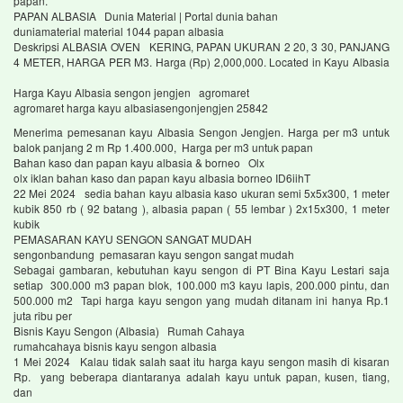
papan.
PAPAN ALBASIA Dunia Material | Portal dunia bahan
duniamaterial material 1044 papan albasia
Deskripsi ALBASIA OVEN KERING, PAPAN UKURAN 2 20, 3 30, PANJANG
4 METER, HARGA PER M3. Harga (Rp) 2,000,000. Located in Kayu Albasia
Harga Kayu Albasia sengon jengjen agromaret
agromaret harga kayu albasiasengonjengjen 25842
Menerima pemesanan kayu Albasia Sengon Jengjen. Harga per m3 untuk
balok panjang 2 m Rp 1.400.000, Harga per m3 untuk papan
Bahan kaso dan papan kayu albasia & borneo Olx
olx iklan bahan kaso dan papan kayu albasia borneo ID6iihT
22 Mei 2024 sedia bahan kayu albasia kaso ukuran semi 5x5x300, 1 meter
kubik 850 rb ( 92 batang ), albasia papan ( 55 lembar ) 2x15x300, 1 meter
kubik
PEMASARAN KAYU SENGON SANGAT MUDAH
sengonbandung pemasaran kayu sengon sangat mudah
Sebagai gambaran, kebutuhan kayu sengon di PT Bina Kayu Lestari saja
setiap 300.000 m3 papan blok, 100.000 m3 kayu lapis, 200.000 pintu, dan
500.000 m2 Tapi harga kayu sengon yang mudah ditanam ini hanya Rp.1
juta ribu per
Bisnis Kayu Sengon (Albasia) Rumah Cahaya
rumahcahaya bisnis kayu sengon albasia
1 Mei 2024 Kalau tidak salah saat itu harga kayu sengon masih di kisaran
Rp. yang beberapa diantaranya adalah kayu untuk papan, kusen, tiang,
dan