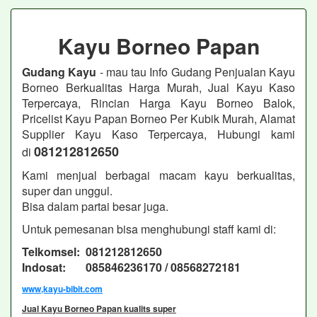
Kayu Borneo Papan
Gudang Kayu
- mau tau Info Gudang Penjualan Kayu
Borneo Berkualitas Harga Murah, Jual Kayu Kaso
Terpercaya, Rincian Harga Kayu Borneo Balok,
Pricelist Kayu Papan Borneo Per Kubik Murah, Alamat
Supplier Kayu Kaso Terpercaya, Hubungi kami
081212812650
di
Kami menjual berbagai macam kayu berkualitas,
super dan unggul.
Bisa dalam partai besar juga.
Untuk pemesanan bisa menghubungi staff kami di:
Telkomsel: 081212812650
Indosat: 085846236170 / 08568272181
www,kayu-bibit.com
Jual Kayu Borneo Papan kualits super