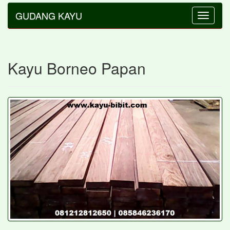
GUDANG KAYU
Toggle
navigatio
Kayu Borneo Papan