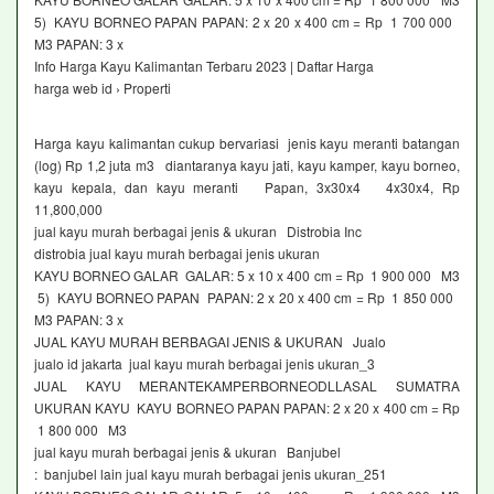
5) KAYU BORNEO PAPAN PAPAN: 2 x 20 x 400 cm = Rp 1 700 000
M3 PAPAN: 3 x
Info Harga Kayu Kalimantan Terbaru 2023 | Daftar Harga
harga web id › Properti
Harga kayu kalimantan cukup bervariasi jenis kayu meranti batangan
(log) Rp 1,2 juta m3 diantaranya kayu jati, kayu kamper, kayu borneo,
kayu kepala, dan kayu meranti Papan, 3x30x4 4x30x4, Rp
11,800,000
jual kayu murah berbagai jenis & ukuran Distrobia Inc
distrobia jual kayu murah berbagai jenis ukuran
KAYU BORNEO GALAR GALAR: 5 x 10 x 400 cm = Rp 1 900 000 M3
5) KAYU BORNEO PAPAN PAPAN: 2 x 20 x 400 cm = Rp 1 850 000
M3 PAPAN: 3 x
JUAL KAYU MURAH BERBAGAI JENIS & UKURAN Jualo
jualo id jakarta jual kayu murah berbagai jenis ukuran_3
JUAL KAYU MERANTEKAMPERBORNEODLLASAL SUMATRA
UKURAN KAYU KAYU BORNEO PAPAN PAPAN: 2 x 20 x 400 cm = Rp
1 800 000 M3
jual kayu murah berbagai jenis & ukuran Banjubel
: banjubel lain jual kayu murah berbagai jenis ukuran_251