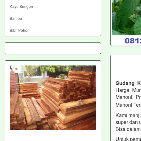
Kayu Sengon
Bambu
Bibit Pohon
Gudang 
Harga Mur
Mahoni, Pr
Mahoni Ter
Kami menjua
super dan 
Bisa dalam 
Untuk peme