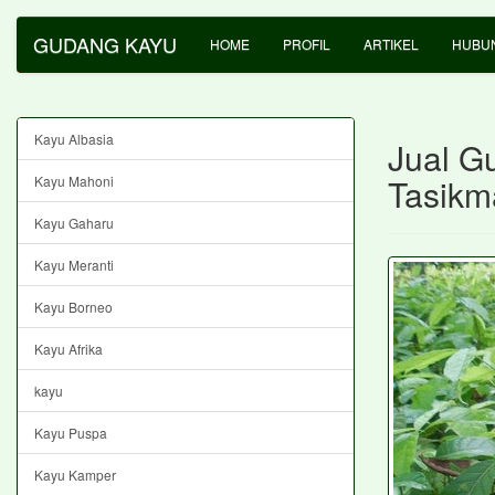
GUDANG KAYU
HOME
PROFIL
ARTIKEL
HUBUN
Kayu Albasia
Jual G
Tasikm
Kayu Mahoni
Kayu Gaharu
Kayu Meranti
Kayu Borneo
Kayu Afrika
kayu
Kayu Puspa
Kayu Kamper