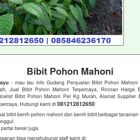
Bibit Pohon Mahoni
Kayu
- mau tau Info Gudang Penjualan Bibit Pohon Mahoni 
ah, Jual Bibit Pohon Mahoni Terpercaya, Rincian Harga B
icelist Bibit Pohon Mahoni Per Kg Murah, Alamat Supplier 
081212812650
percaya, Hubungi kami di
l bibit benih pohon mahoni dan benih bibit berbagai tanaman 
unggul.
partai besar juga.
sanan bisa menghubungi staff kami di: