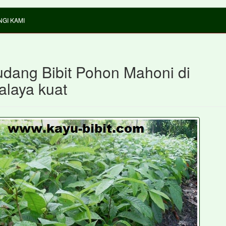
GI KAMI
udang Bibit Pohon Mahoni di
alaya kuat