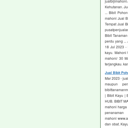
jualbijimahon
Kehutanan. Jua
... Bibit Poh
mahoni Jual Bi
Tempat Jual Bi
pusatpenjualan
Bibit Tanaman
perdu yang ..
18 Jul 2023 -
kayu. Mahoni 
mahoni/ 30 Ma
terjangkau. ka
Jual Bibit Po
Mar 2023 - jua
maupun per
bibittanamanmu
| Bibit Kayu 
HUB. BIBIT MA
mahoni harga 
penanaman 
mahoni www.ad
dan obat. Kay